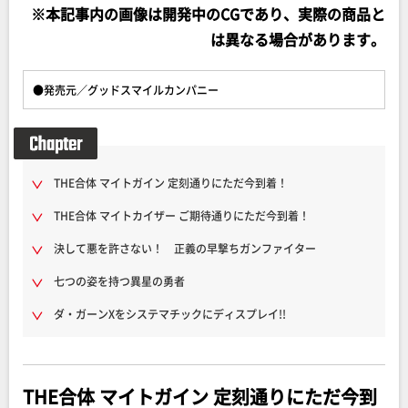
※本記事内の画像は開発中のCGであり、実際の商品と
は異なる場合があります。
●発売元／グッドスマイルカンパニー
THE合体 マイトガイン 定刻通りにただ今到着！
THE合体 マイトカイザー ご期待通りにただ今到着！
決して悪を許さない！ 正義の早撃ちガンファイター
七つの姿を持つ異星の勇者
ダ・ガーンXをシステマチックにディスプレイ!!
THE合体 マイトガイン 定刻通りにただ今到