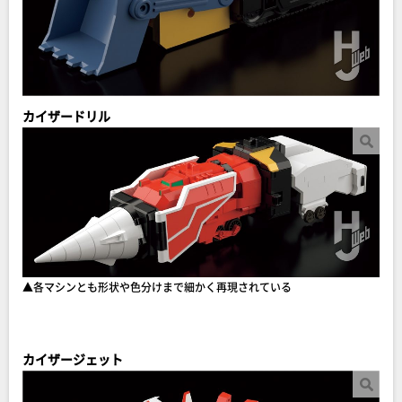
カイザードリル
▲各マシンとも形状や色分けまで細かく再現されている
カイザージェット