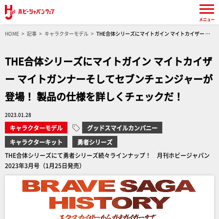
メニュー
HOME
記事
キャラクターモデル
THE合体シリーズにマイトガイン マイトカイザー マ
イトガンナーそしてセブンチェンジャーが登場！ 製品の仕様を詳しくチェックだ！
THE合体シリーズにマイトガイン マイトカイザ
ー マイトガンナーそしてセブンチェンジャーが
登場！ 製品の仕様を詳しくチェックだ！
2023.01.28
キャラクターモデル
グッドスマイルカンパニー
キャラクターキット
勇者シリーズ
THE合体シリーズにて勇者シリーズ続々ラインナップ！ 月刊ホビージャパン
2023年3月号（1月25日発売）