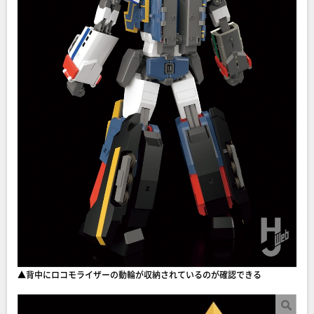
▲背中にロコモライザーの動輪が収納されているのが確認できる