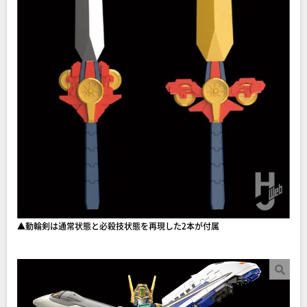
▲動輪剣は通常状態と必殺技状態を再現した2本が付属