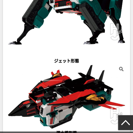
ジェット形態
潜水艦形態