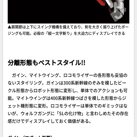
▲肩関節は上下にスイング機構を備えており、剣を大きく振り上げたポー
ジングも可能。必殺の「縦一文字斬り」を大迫力にディスプレイできる
分離形態もベストスタイル!!
ガイン、マイトウイング、ロコモライザーの各形態も妥協の
ないスタイリング。ガインは300系新幹線のぞみを模したビー
クル形態からロボット形態に変形し、単体でのアクションも可
能。マイトウイングは400系新幹線つばさを模した形態からジ
ェット機形態に変形。ロコモライザーは単体でのギミックはな
いが、ウォルフガングに「SLの化け物」と言わしめたその存在
感だけでディスプレイしておく価値がある。