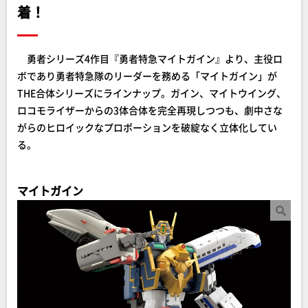
着！
勇者シリーズ4作目『勇者特急マイトガイン』より、主役ロ
ボであり勇者特急隊のリーダーを務める「マイトガイン」が
THE合体シリーズにラインナップ。ガイン、マイトウイング、
ロコモライザーからの3体合体を完全再現しつつも、劇中さな
がらのヒロイックなプロポーションを破綻なく立体化してい
る。
マイトガイン