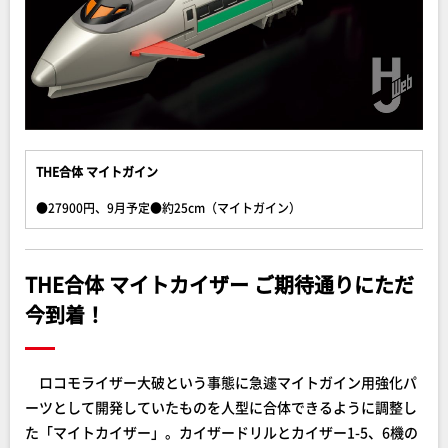
THE合体 マイトガイン
●27900円、9月予定●約25cm（マイトガイン）
THE合体 マイトカイザー ご期待通りにただ
今到着！
ロコモライザー大破という事態に急遽マイトガイン用強化パ
ーツとして開発していたものを人型に合体できるように調整し
た「マイトカイザー」。カイザードリルとカイザー1-5、6機の