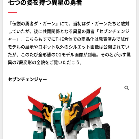
七つの姿を持つ異星の勇者
『伝説の勇者ダ・ガーン』にて、当初はダ・ガーンたちと敵対
していたが、後に共闘関係となる異星の勇者「セブンチェンジ
ャー」。こちらもすでにTHE合体での商品化は発表済みで試作
モデルの展示やロボット以外のシルエット画像は公開されてい
たが、このたび全形態のCGモデル画像が到着。その名が示す驚
異の7段変形の全貌をご覧いただこう。
セブンチェンジャー