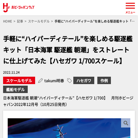
メニュー
HOME
記事
スケールモデル
手軽に“ハイパーディテール”を楽しめる駆逐艦キット「日
本海軍 駆逐艦 朝潮」をストレートに仕上げてみた【ハセガワ 1/700スケール】
手軽に“ハイパーディテール”を楽しめる駆逐艦
キット「日本海軍 駆逐艦 朝潮」をストレート
に仕上げてみた【ハセガワ 1/700スケール】
2022.11.24
スケールモデル
takumi明春
ハセガワ
作例
艦船モデル
日本海軍駆逐艦 朝潮“ハイパーディテール”【ハセガワ 1/700】 月刊ホビージ
ャパン2022年12月号（10月25日発売）