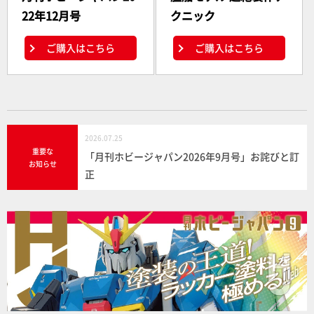
22年12月号
クニック
ご購入はこちら
ご購入はこちら
2026.07.25
重要な
「月刊ホビージャパン2026年9月号」お詫びと訂
お知らせ
正