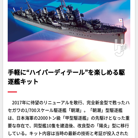
手軽に“ハイパーディテール”を楽しめる駆
逐艦キット
2017年に待望のリニューアルを敢行、完全新金型で甦ったハ
セガワの1/700スケール駆逐艦「朝潮」。「朝潮」型駆逐艦
は、日本海軍の2000トン級「甲型駆逐艦」の先駆けとなった重
要な存在で、同型艦10隻を建造後、改良型の「陽炎」型に移行
している。キット内容は当時の最新の技術と考証が投入された