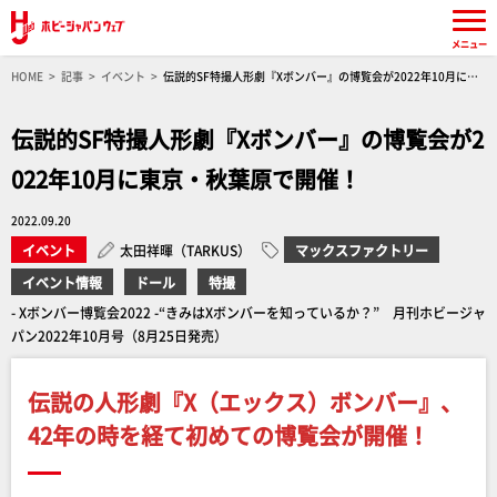
メニュー
HOME
記事
イベント
伝説的SF特撮人形劇『Xボンバー』の博覧会が2022年10月に東
京・秋葉原で開催！
伝説的SF特撮人形劇『Xボンバー』の博覧会が2
022年10月に東京・秋葉原で開催！
2022.09.20
イベント
太田祥暉（TARKUS）
マックスファクトリー
イベント情報
ドール
特撮
- Xボンバー博覧会2022 -“きみはXボンバーを知っているか？” 月刊ホビージャ
パン2022年10月号（8月25日発売）
伝説の人形劇『X（エックス）ボンバー』、
42年の時を経て初めての博覧会が開催！