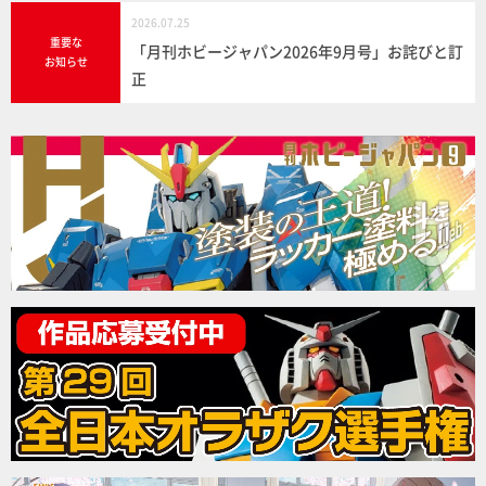
2026.07.25
重要な
「月刊ホビージャパン2026年9月号」お詫びと訂
お知らせ
正