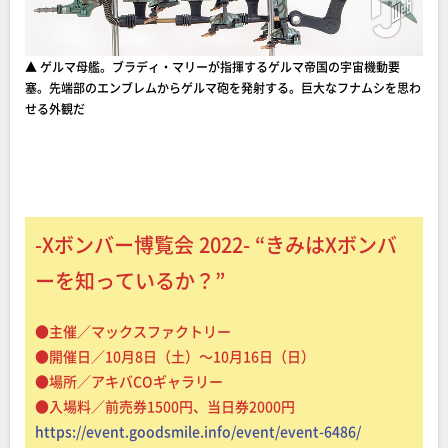
▲ ゲルマ母艦。ブラディ・マリーが指揮するゲルマ帝国の宇宙機動要
塞。先端部のエンブレムからゲルマ砲を発射する。巨大なフナムシを思わ
せる外観だ
-Xボンバー博覧会 2022- “きみはXボンバ
ーを知っているか？”
●主催／マックスファクトリー
●開催日／10月8日（土）～10月16日（日）
●場所／アキバCOギャラリー
●入場料／前売券1500円、当日券2000円
https://event.goodsmile.info/event/event-6486/