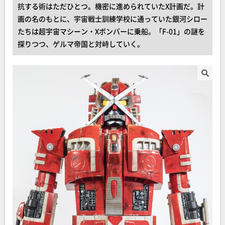
抗する術はただひとつ。機密に進められていたX計画だ。計
画の名のもとに、宇宙戦士訓練学校に通っていた銀河シロー
たちは超宇宙マシーン・Xボンバーに乗船。「F-01」の謎を
探りつつ、ゲルマ帝国と対峙していく。