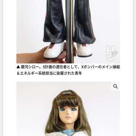
▲ 銀河シロー。X計画の適任者として、Xボンバーのメイン操縦
＆エネルギー系統担当に抜擢された青年