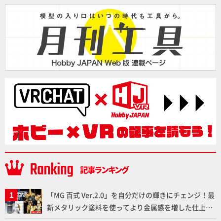
「MG 百式 Ver.2.0」を自分だけの輝きにチェンジ！最
新メタリック塗料を使ってより金属感を増した仕上が
りに!!【試し読み】