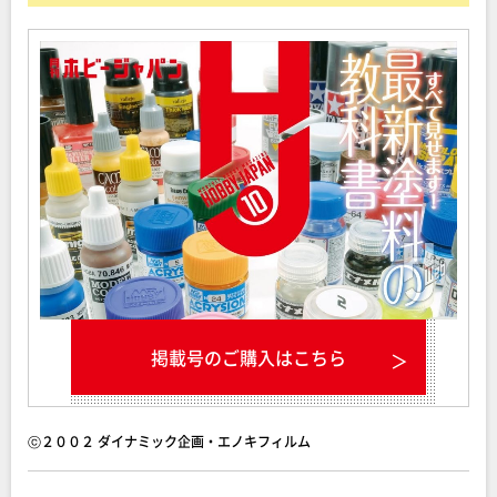
掲載号のご購入はこちら
ⓒ２００２ ダイナミック企画・エノキフィルム