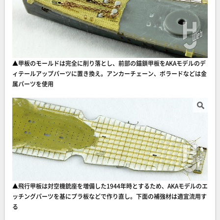
▲甲板のモールドは完全に削り落とし、前部の錨鎖甲板をAKAモデルのデ
ィテールアップパーツに置き換え。アンカーチェーン、ボラードなどは金
属パーツを使用
▲飛行甲板は対空機銃座を増備した1944年時とするため、AKAモデルのエ
ッチングパーツを基にプラ板などで作り直し。下面の補強材は適宜流用す
る