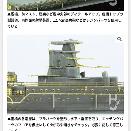
▲艦橋、前マスト、煙突など艦中央部のディテールアップ。艦橋トップの
測距議、両側面の射撃装置、12.7cm高角砲などはレジンパーツを使用し
ている
▲艦橋の各階層は、プラパーツを整形し水平・垂直を取り、エッチングパ
ーツのフロアを仮止めしてゆがみや傾きをチェック。必要に応じて修正し
ておく