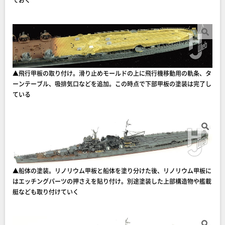
▲飛行甲板の取り付け。滑り止めモールドの上に飛行機移動用の軌条、タ
ーンテーブル、吸排気口などを追加。この時点で下部甲板の塗装は完了し
ている
▲船体の塗装。リノリウム甲板と船体を塗り分けた後、リノリウム甲板に
はエッチングパーツの押さえを貼り付け。別途塗装した上部構造物や艦載
艇なども取り付けていく