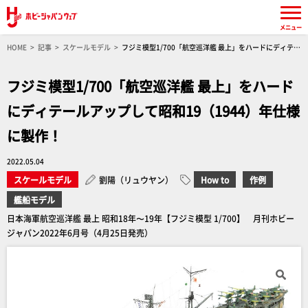
メニュー
HOME
記事
スケールモデル
フジミ模型1/700「航空巡洋艦 最上」をハードにディテー
ルアップして昭和19（1944）年仕様に製作！
フジミ模型1/700「航空巡洋艦 最上」をハード
にディテールアップして昭和19（1944）年仕様
に製作！
2022.05.04
スケールモデル
劉陽（リュウヤン）
How to
作例
艦船モデル
日本海軍航空巡洋艦 最上 昭和18年〜19年【フジミ模型 1/700】 月刊ホビー
ジャパン2022年6月号（4月25日発売）