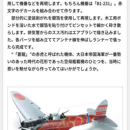
用して機番などを再現します。もちろん機番は「B1-231」。赤
文字のデカールを組み合わせて作ります。
部分的に塗装剥がれを銀箔を使用して再現します。木工用ボ
ンドを溶いた水で銀箔を貼り付けてピンセットで細かく砕き散
らします。排気管からのスス汚れはエアブラシで描き込みまし
た。各パーツを組み立ててアンテナ線を伸ばしランナーで張っ
たら完成です。
“「蒼龍」”の赤虎と呼ばれた機体、大日本帝国海軍が一番勢
いのあった時代の花形であった空母艦載機のひとつを、当時に
思いを馳せながら作ってみてはいかがでしょうか。