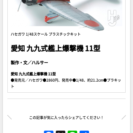
ハセガワ 1/48スケール プラスチックキット
愛知 九九式艦上爆撃機 11型
製作・文／ハルサー
愛知 九九式艦上爆撃機 11型
●発売元／ハセガワ●2860円、発売中●1/48、約21.2cm●プラキッ
ト
この記事が気に入ったらシェアしてください！