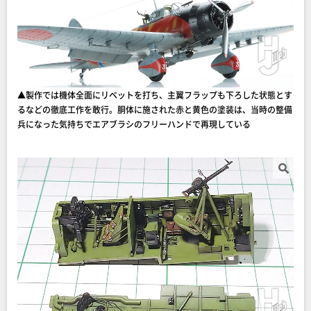
▲製作では機体全面にリベットを打ち、主翼フラップも下ろした状態とす
るなどの徹底工作を敢行。胴体に施された赤と黄色の塗装は、当時の整備
兵になった気持ちでエアブラシのフリーハンドで再現している