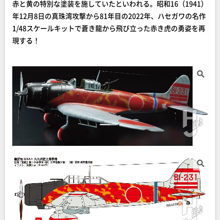
赤と黄の特別な塗装を施していたといわれる。昭和16（1941）
年12月8日の真珠湾攻撃から81年目の2022年、ハセガワの名作
1/48スケールキットで蒼き龍から飛び立った赤き虎の勇姿を再
現する！