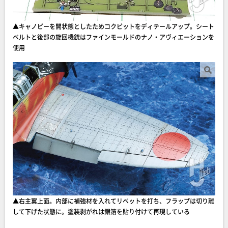
▲キャノピーを開状態としたためコクピットをディテールアップ。シート
ベルトと後部の旋回機銃はファインモールドのナノ・アヴィエーションを
使用
▲右主翼上面。内部に補強材を入れてリベットを打ち、フラップは切り離
して下げた状態に。塗装剥がれは銀箔を貼り付けて再現している