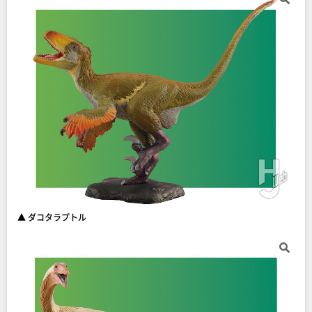
▲ ダコタラプトル