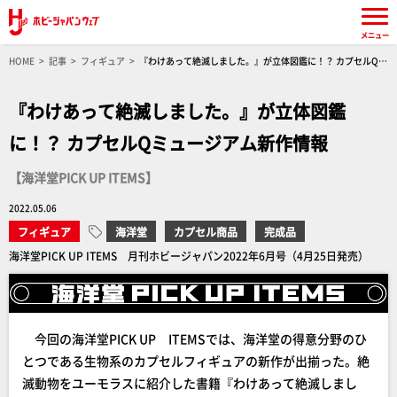
メニュー
HOME
記事
フィギュア
『わけあって絶滅しました。』が立体図鑑に！？ カプセルQミ
ュージアム新作情報【海洋堂PICK UP ITEMS】
『わけあって絶滅しました。』が立体図鑑
に！？ カプセルQミュージアム新作情報
【海洋堂PICK UP ITEMS】
2022.05.06
フィギュア
海洋堂
カプセル商品
完成品
海洋堂PICK UP ITEMS 月刊ホビージャパン2022年6月号（4月25日発売）
今回の海洋堂PICK UP ITEMSでは、海洋堂の得意分野のひ
とつである生物系のカプセルフィギュアの新作が出揃った。絶
滅動物をユーモラスに紹介した書籍『わけあって絶滅しまし