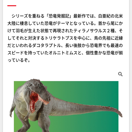
シリーズを重ねる「恐竜発掘記」最新作では、白亜紀の北米
大陸に棲息していた恐竜がテーマとなっている。首から尾にか
けて羽毛が生えた状態で再現されたティラノサウルス２種、そ
してそれと対決するトリケラトプスを中心に、鳥の先祖に近縁
だといわれるダコタラプトル、長い後肢から恐竜界でも最速の
スピードを持っていたオルニトミムスと、個性豊かな恐竜が揃
っているぞ。