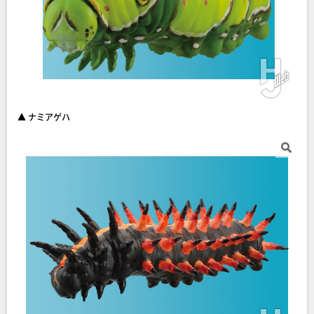
▲ ナミアゲハ