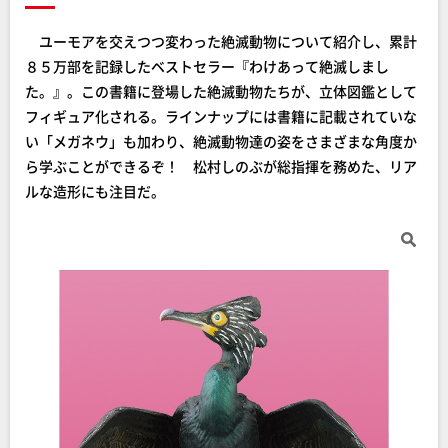
ユーモアを交えつつ変わった絶滅動物について紹介し、累計
８５万部を記録したベストセラー『わけあって絶滅しまし
た。』。この書籍に登場した絶滅動物たちが、立体図鑑として
フィギュア化される。ラインナップには書籍に記載されていな
い「メガネウ」も加わり、絶滅動物達の姿をさまざまな角度か
ら学ぶことができるぞ！ 松村しのぶが総指揮を務めた、リア
ルな造形にも注目だ。