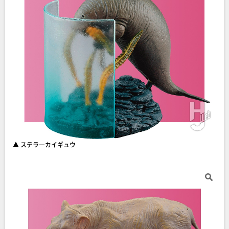
▲ ステラ―カイギュウ