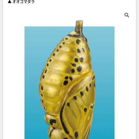
▲ オオゴマダラ