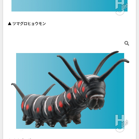
▲ ツマグロヒョウモン