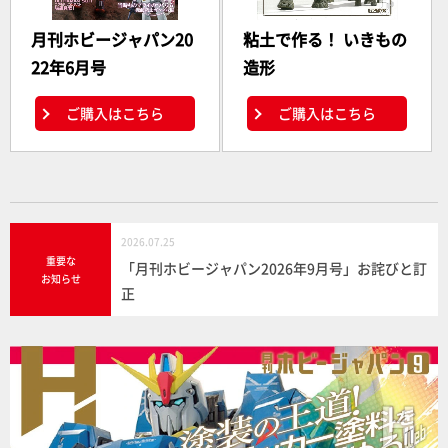
月刊ホビージャパン20
粘土で作る！ いきもの
22年6月号
造形
ご購入はこちら
ご購入はこちら
2026.07.25
重要な
「月刊ホビージャパン2026年9月号」お詫びと訂
お知らせ
正