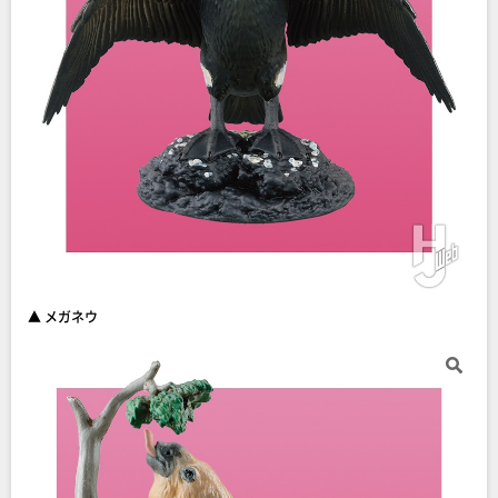
▲ メガネウ