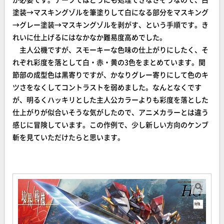
塗装→マスキングゾルを筆塗りして白になる部分をマスキング
→グレー塗装→マスキングゾルを剥がす、という手順です。き
れいに仕上げるにはなかなか難易度高めでした。
主人公機ですが、スモーキーな色味の仕上がりにしたく、そ
れぞれ彩度を落として白・赤・黄の3色をまとめています。関
節部の成型色は黒寄りですが、かなりグレー寄りにして色のキ
ツさをなくしてコントラストを弱めました。なんとなくです
が、明るくハッキリとした主人公カラーよりも彩度を落とした
仕上がりが似合いそうな気がしたので、アニメカラーとは違う
感じに冒険しています。この作例で、少し新しい方向のケンブ
斬を見ていただけたらと思います。