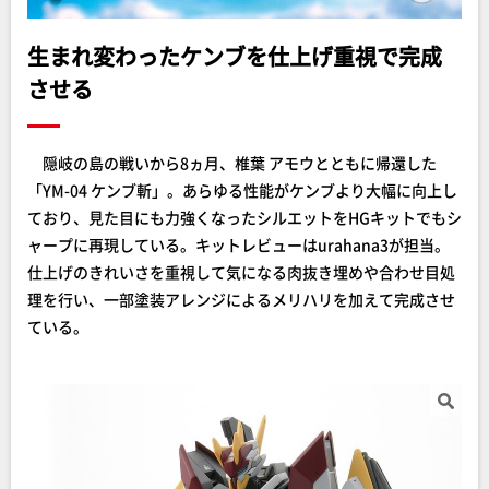
生まれ変わったケンブを仕上げ重視で完成
させる
隠岐の島の戦いから8ヵ月、椎葉 アモウとともに帰還した
「YM-04 ケンブ斬」。あらゆる性能がケンブより大幅に向上し
ており、見た目にも力強くなったシルエットをHGキットでもシ
ャープに再現している。キットレビューはurahana3が担当。
仕上げのきれいさを重視して気になる肉抜き埋めや合わせ目処
理を行い、一部塗装アレンジによるメリハリを加えて完成させ
ている。