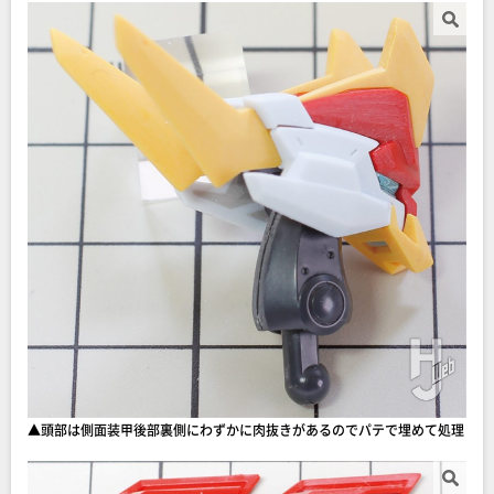
▲頭部は側面装甲後部裏側にわずかに肉抜きがあるのでパテで埋めて処理