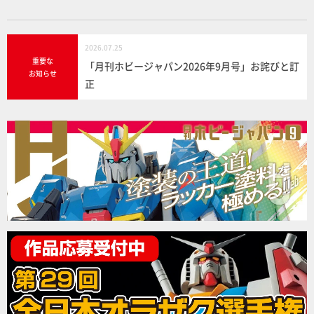
2026.07.25
重要な
「月刊ホビージャパン2026年9月号」お詫びと訂
お知らせ
正