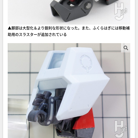
▲脚部は大型化＆より鋭利な形状になった。また、ふくらはぎには移動補
助用のスラスターが追加されている