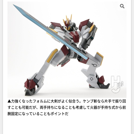
▲力強くなったフォルムに大剣がよく似合う。ケンブ斬なら片手で振り回
すことも可能だが、両手持ちになることも考慮して火器が手持ち式から前
腕固定になっていることもポイントだ