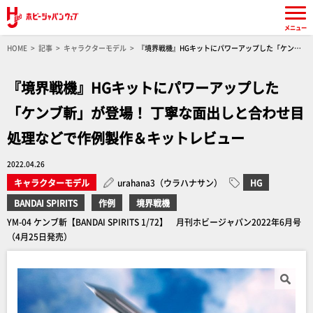
メニュー
HOME
記事
キャラクターモデル
『境界戦機』HGキットにパワーアップした「ケンブ
斬」が登場！ 丁寧な面出しと合わせ目処理などで作例製作＆キットレビュー
『境界戦機』HGキットにパワーアップした
「ケンブ斬」が登場！ 丁寧な面出しと合わせ目
処理などで作例製作＆キットレビュー
2022.04.26
キャラクターモデル
urahana3（ウラハナサン）
HG
BANDAI SPIRITS
作例
境界戦機
YM-04 ケンブ斬【BANDAI SPIRITS 1/72】 月刊ホビージャパン2022年6月号
（4月25日発売）