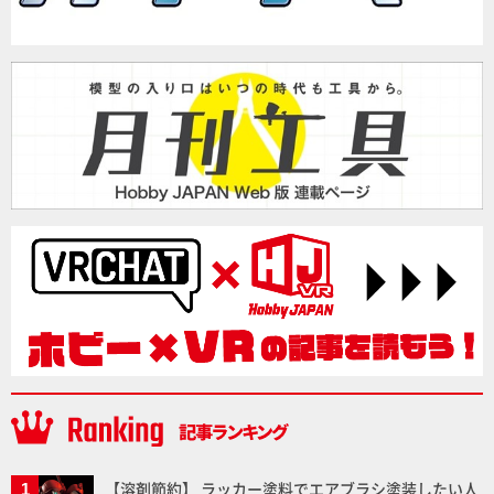
【溶剤節約】 ラッカー塗料でエアブラシ塗装したい人