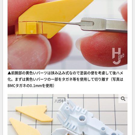
▲前腕部の黄色いパーツは挟み込み式なので塗装の便を考慮して後ハメ
化。まずは黄色いパーツの一部をタガネ等を使用して切り離す（写真は
BMCタガネの0.1mmを使用）