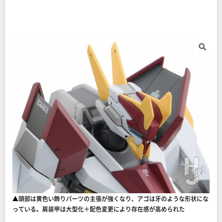
▲頭部は黄色い飾りパーツの主張が強くなり、アゴは牙のような形状にな
っている。肩装甲は大型化＋配色変更により存在感が高められた