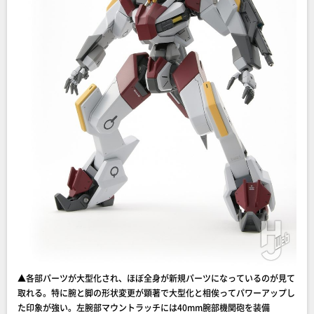
▲各部パーツが大型化され、ほぼ全身が新規パーツになっているのが見て
取れる。特に腕と脚の形状変更が顕著で大型化と相俟ってパワーアップし
た印象が強い。左腕部マウントラッチには40mm腕部機関砲を装備