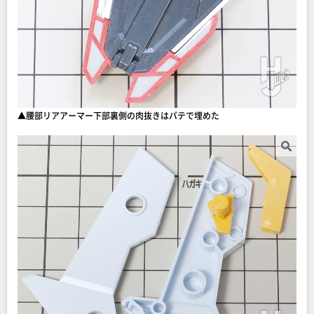
▲腰部リアアーマー下部裏側の肉抜きはパテで埋めた