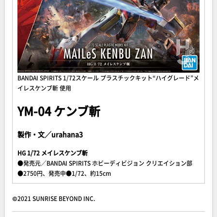
BANDAI SPIRITS 1/72スケール プラスチックキット“ハイグレード”メ
イレスケンブ斬 使用
YM-04 ケンブ斬
製作・文／urahana3
HG 1/72 メイレスケンブ斬
●発売元／BANDAI SPIRITS ホビーディビジョン クリエイション部
●2750円、発売中●1/72、約15cm
©2021 SUNRISE BEYOND INC.