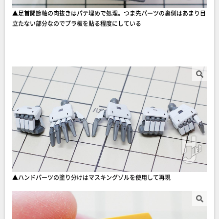
▲足首関節軸の肉抜きはパテ埋めで処理。つま先パーツの裏側はあまり目
立たない部分なのでプラ板を貼る程度にしている
▲ハンドパーツの塗り分けはマスキングゾルを使用して再現