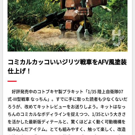
コミカルカッコいいジリツ戦車をAFV風塗装
仕上げ！
好評発売中のコトブキヤ製プラキット「1/35 陸上自衛隊07
式-III型戦車 なっちん」。すでに手に取った読者も少なくないだ
ろうが、改めてキットレビューをお送りしよう。キットはなっ
ちんのコミカルなボディラインを捉えつつ、1/35という大きさ
を活かした最新版ディテールと、驚くほどよく動く可動機構を
組み込んだアイテム。とても組みやすく、触って楽しく、改造