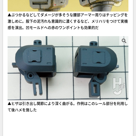
▲ぶつかるなどしてダメージが多そうな腰部アーマー周りはチッピングを
激しめに。股下の泥汚れも意識的に濃くするなど、メリハリをつけて実機
感を演出。凹モールドへの赤のワンポイントも効果的だ
▲ヒザは引き出し関節により深く曲がる。作例はこのレール部分を利用し
て後ハメを施した