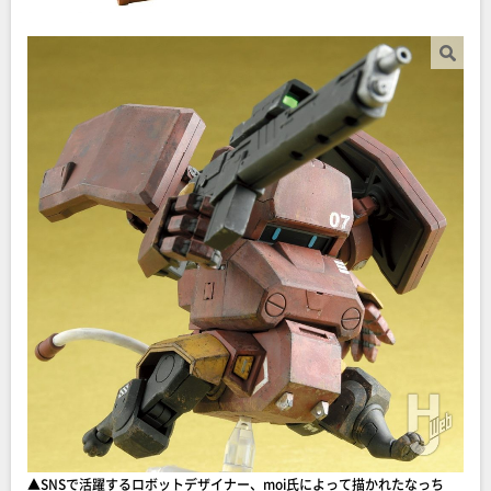
▲SNSで活躍するロボットデザイナー、moi氏によって描かれたなっち