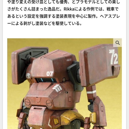
や塗り変えの受け皿としても優秀、とプラモデルとしての楽し
さがたくさん詰まった逸品だ。Rikkaによる作例では、戦車で
あるという設定を強調する塗装表現を中心に製作。ヘアスプレ
ーによる剥がし塗装などを駆使している。