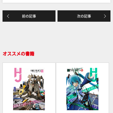
k
前の記事
次の記事
オススメの書籍