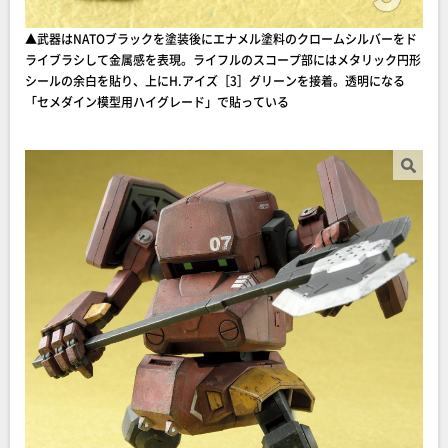
▲武器はNATOブラックを塗装後にエナメル塗料のクロームシルバーをド
ライブラシして金属感を表現。ライフルのスコープ部にはメタリック円形
シールの余白を貼り、上にH.アイズ［3］グリーンを接着。透明になる
「セメダイン模型用ハイグレード」で貼っている