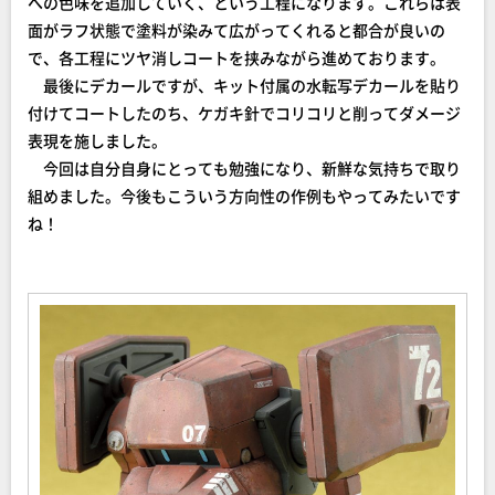
への色味を追加していく、という工程になります。これらは表
面がラフ状態で塗料が染みて広がってくれると都合が良いの
で、各工程にツヤ消しコートを挟みながら進めております。
最後にデカールですが、キット付属の水転写デカールを貼り
付けてコートしたのち、ケガキ針でコリコリと削ってダメージ
表現を施しました。
今回は自分自身にとっても勉強になり、新鮮な気持ちで取り
組めました。今後もこういう方向性の作例もやってみたいです
ね！