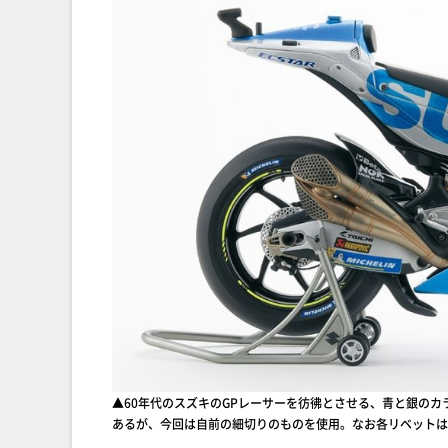
▲60年代のスズキのGPレーサーを彷彿とさせる、青と銀の
あるが、今回は自前の細切りのものを使用。なお各リベットは