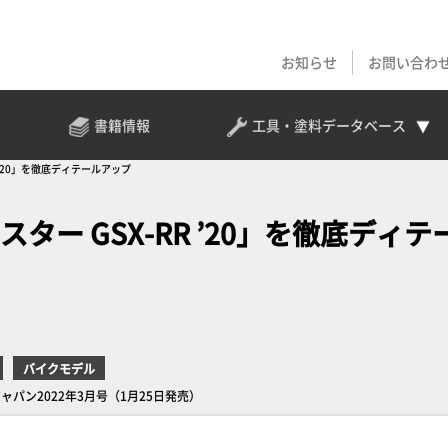
お知らせ
お問い合わ
書籍情報
工具・塗料
データベース
 '20」を徹底ディテールアップ
ター GSX-RR ’20」を徹底ディテ
バイクモデル
ジャパン2022年3月号（1月25日発売）