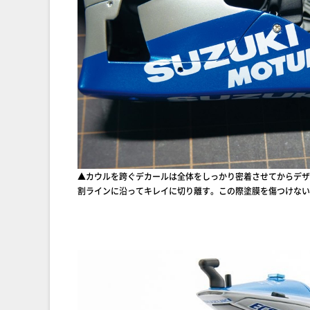
▲カウルを跨ぐデカールは全体をしっかり密着させてからデザ
割ラインに沿ってキレイに切り離す。この際塗膜を傷つけない