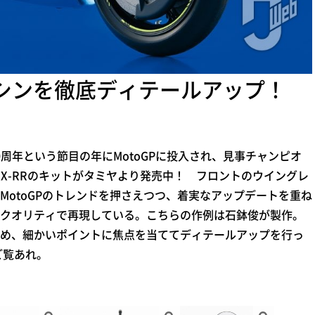
マシンを徹底ディテールアップ！
0周年という節目の年にMotoGPに投入され、見事チャンピオ
GSX-RRのキットがタミヤより発売中！ フロントのウイングレ
MotoGPのトレンドを押さえつつ、着実なアップデートを重ね
クオリティで再現している。こちらの作例は石鉢俊が製作。
め、細かいポイントに焦点を当ててディテールアップを行っ
ご覧あれ。