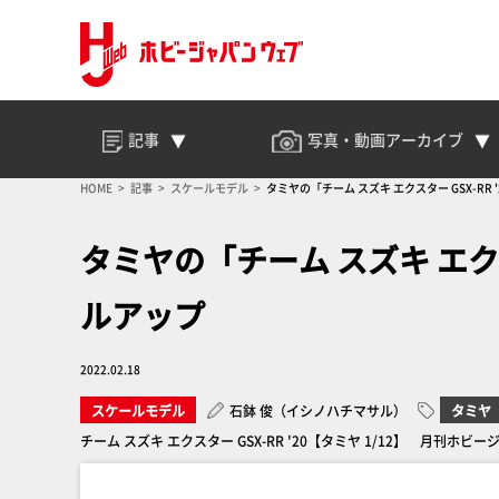
記事
写真・動画
アーカイブ
HOME
記事
スケールモデル
タミヤの「チーム スズキ エクスター GSX-RR
タミヤの「チーム スズキ エクス
ルアップ
2022.02.18
スケールモデル
石鉢 俊（イシノハチマサル）
タミヤ
チーム スズキ エクスター GSX-RR '20【タミヤ 1/12】 月刊ホビー