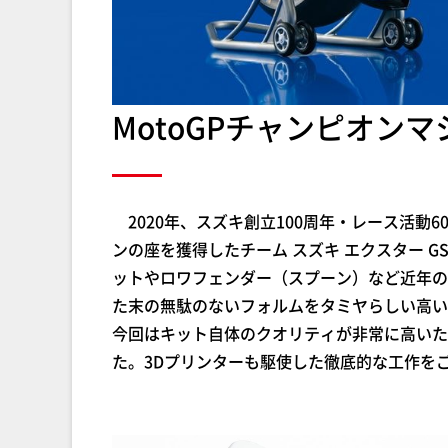
MotoGPチャンピオン
2020年、スズキ創立100周年・レース活動6
ンの座を獲得したチーム スズキ エクスター 
ットやロワフェンダー（スプーン）など近年の
た末の無駄のないフォルムをタミヤらしい高い
今回はキット自体のクオリティが非常に高いた
た。3Dプリンターも駆使した徹底的な工作を