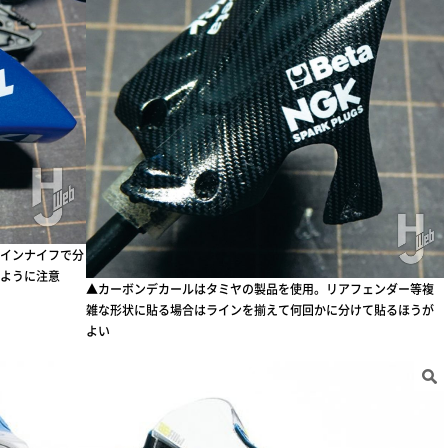
インナイフで分
ように注意
▲カーボンデカールはタミヤの製品を使用。リアフェンダー等複
雑な形状に貼る場合はラインを揃えて何回かに分けて貼るほうが
よい