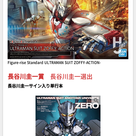
Figure-rise Standard ULTRAMAN SUIT ZOFFY-ACTION-
長谷川圭一賞
長谷川圭一選出
長谷川圭一サイン入り単行本