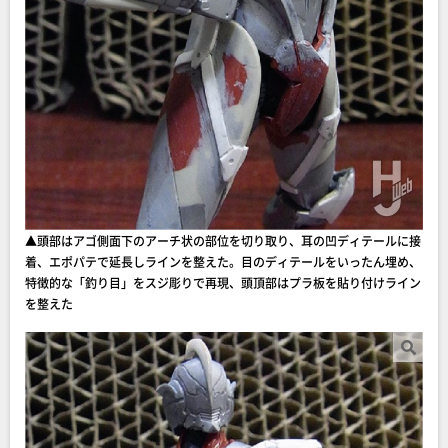
▲頭部はアゴ側面下のアーチ状の部位を切り取り、耳の凹ディテールに接
着、エポパテで延長しラインを整えた。目のディテールをいったん埋め、
特徴的な「釣り目」をスジ彫りで再現、頭頂部はプラ板を貼り付けライン
を整えた