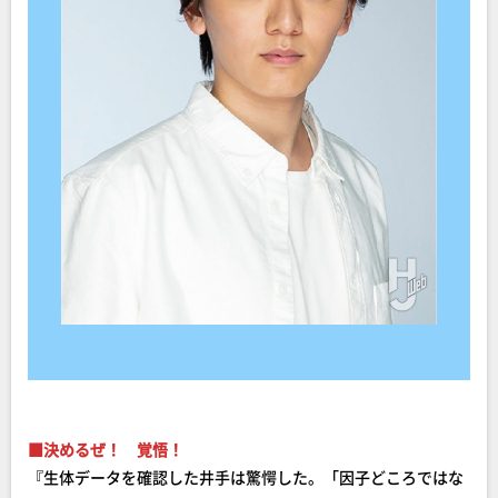
■決めるぜ！ 覚悟！
『生体データを確認した井手は驚愕した。「因子どころではな