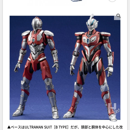
▲ベースはULTRAMAN SUIT［B TYPE］だが、頭部と胴体を中心にした改