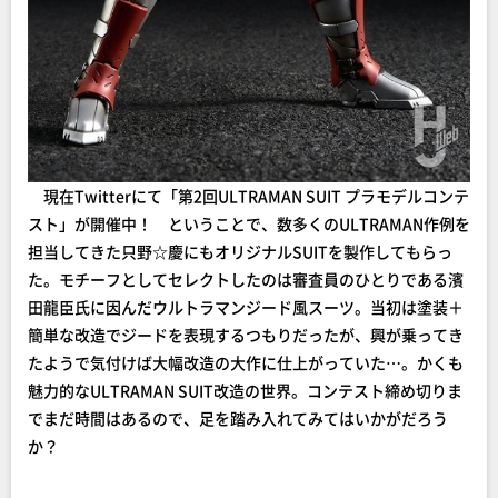
現在Twitterにて「第2回ULTRAMAN SUIT プラモデルコンテ
スト」が開催中！ ということで、数多くのULTRAMAN作例を
担当してきた只野☆慶にもオリジナルSUITを製作してもらっ
た。モチーフとしてセレクトしたのは審査員のひとりである濱
田龍臣氏に因んだウルトラマンジード風スーツ。当初は塗装＋
簡単な改造でジードを表現するつもりだったが、興が乗ってき
たようで気付けば大幅改造の大作に仕上がっていた…。かくも
魅力的なULTRAMAN SUIT改造の世界。コンテスト締め切りま
でまだ時間はあるので、足を踏み入れてみてはいかがだろう
か？