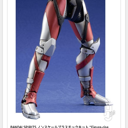
BANDAI SPIRITS ノンスケールプラスチックキット “Figure-rise