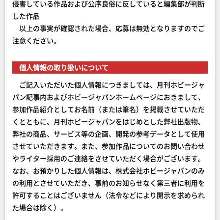
侵害している作品および公序良俗に反していると編集部が判断
した作品
以上の事実が確認された場合、応募は無効となりますのでご
注意ください。
個人情報の取り扱いについて
ご記入いただいた個人情報につきましては、月刊ホビージャ
パン記事内およびホビージャパンホームページにおきまして、
参加作品紹介としてお名前（または筆名）を掲載させていただ
くとともに、月刊ホビージャパンをはじめとした弊社出版物、
弊社の商品、サービス等の企画、開発の参考データとして使用
させていただきます。また、参加作品についてのお問い合わせ
やライター採用のご連絡をさせていただく場合がございます。
なお、お預かりした個人情報は、株式会社ホビージャパンのみ
の利用とさせていただき、事前のお知らせなく第三者に利用を
許可することはございません（法令などにより開示を求められ
た場合は除く）。