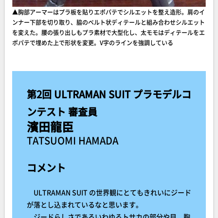
▲胸部アーマーはプラ板を貼りエポパテでシルエットを整え造形。肩のイ
ンナー下部を切り取り、脇のベルト状ディテールと組み合わせシルエット
を変えた。腰の張り出しもプラ素材で大型化し、太モモはディテールをエ
ポパテで埋めた上で形状を変更。V字のラインを強調している
第2回 ULTRAMAN SUIT プラモデルコ
ンテスト 審査員
濱田龍臣
TATSUOMI HAMADA
コメント
ULTRAMAN SUIT の世界観にとてもきれいにジード
が落とし込まれているなと思います。
ジードらしさであるいわゆるトサカの部分や目、胸