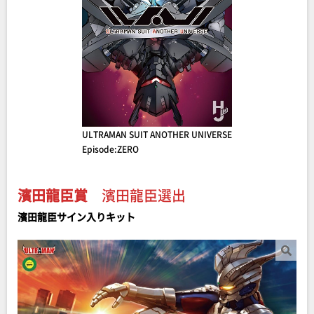
ULTRAMAN SUIT ANOTHER UNIVERSE
Episode:ZERO
濱田龍臣賞
濱田龍臣選出
濱田龍臣サイン入りキット