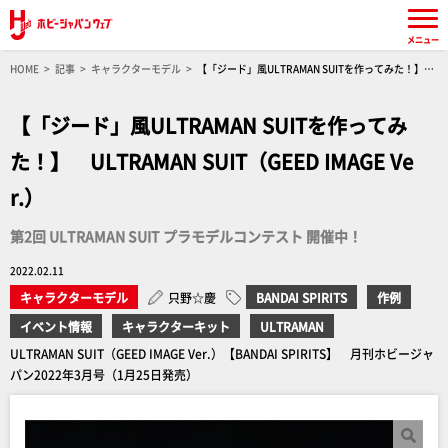
メニュー
HOME
記事
キャラクターモデル
【「ジード」風ULTRAMAN SUITを作ってみた！】
ULTRAMAN SUIT（GEED IMAGE Ver.）第2回 ULTRAMAN SUIT プラモデルコンテスト 開催中！
【「ジード」風ULTRAMAN SUITを作ってみ
た！】 ULTRAMAN SUIT（GEED IMAGE Ve
r.）
第2回 ULTRAMAN SUIT プラモデルコンテスト 開催中！
2022.02.11
キャラクターモデル
只野☆慶
BANDAI SPIRITS
作例
イベント情報
キャラクターキット
ULTRAMAN
ULTRAMAN SUIT（GEED IMAGE Ver.）【BANDAI SPIRITS】 月刊ホビージャ
パン2022年3月号（1月25日発売）