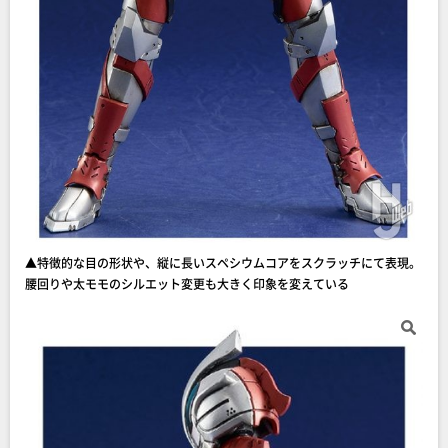
▲特徴的な目の形状や、縦に長いスペシウムコアをスクラッチにて表現。
腰回りや太モモのシルエット変更も大きく印象を変えている