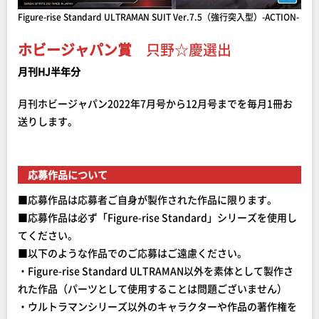
Figure-rise Standard ULTRAMAN SUIT Ver.7.5（強行突入型）-ACTION-
ホビージャパン賞
只野☆慶選出
月刊HJ半年分
月刊ホビージャパン2022年7月号から12月号までを毎月1冊お
送りします。
応募作品について
■応募作品は応募者ご自身が製作された作品に限ります。
■応募作品は必ず「Figure-rise Standard」シリーズを使用し
てください。
■以下のような作品でのご応募はご遠慮ください。
・Figure-rise Standard ULTRAMAN以外を素体として製作さ
れた作品（パーツとして使用することは問題ございません）
・ウルトラマンシリーズ以外のキャラクターや作品の著作権を