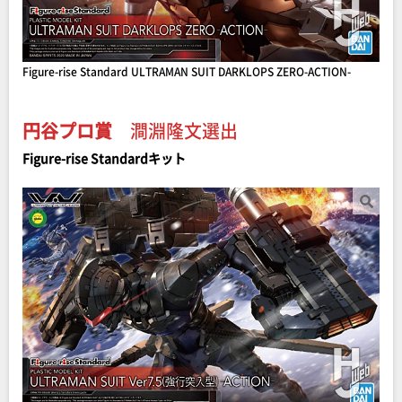
Figure-rise Standard ULTRAMAN SUIT DARKLOPS ZERO-ACTION-
円谷プロ賞
澗淵隆文選出
Figure-rise Standardキット