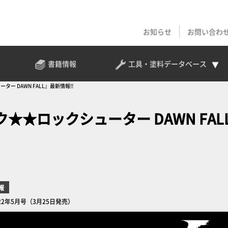
お知らせ
お問い合わ
書籍情報
工具・塗料
データベース
 DAWN FALL』最新情報!!
★ロックシューター DAWN FAL
報
22年5月号（3月25日発売）