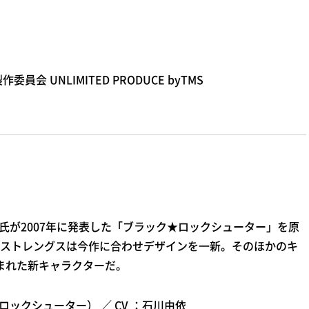
員会 UNLIMITED PRODUCE byTMS
ke氏が2007年に発表した「ブラック★ロックシューター」を原
ストレングスは今作に合わせデザインを一新。そのほかのキ
生まれた新キャラクターだ。
ックシューター） ／ CV ：石川由依