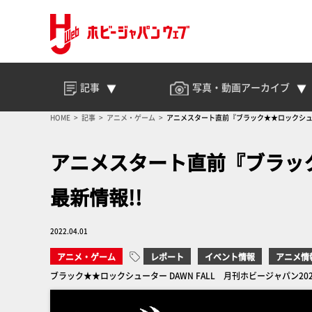
記事
写真・動画
アーカイブ
HOME
記事
アニメ・ゲーム
アニメスタート直前『ブラック★★ロックシューター
アニメスタート直前『ブラック★
最新情報!!
2022.04.01
アニメ・ゲーム
レポート
イベント情報
アニメ情
ブラック★★ロックシューター DAWN FALL 月刊ホビージャパン20