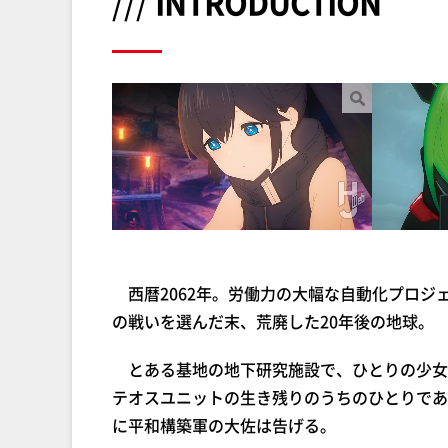
///
INTRODUCTION
西暦2062年。労働力の大幅な自動化プロジ
の戦いを選んだ末、荒廃した20年後の地球。
とある基地の地下研究施設で、ひとりの少女
テオスユニットの生き残りのうちのひとりであ
に平和構築軍の大佐は告げる。