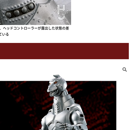
で、ヘッドコントローラーが露出した状態の差
ている