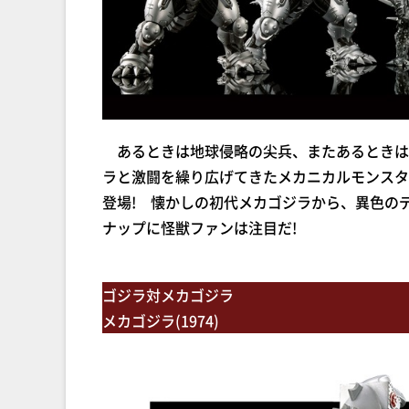
あるときは地球侵略の尖兵、またあるときは
ラと激闘を繰り広げてきたメカニカルモンスタ
登場! 懐かしの初代メカゴジラから、異色の
ナップに怪獣ファンは注目だ!
ゴジラ対メカゴジラ
メカゴジラ(1974)