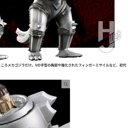
ところメカゴジラだけ。Vの字型の胸部や強化されたフィンガーミサイルなど、初代