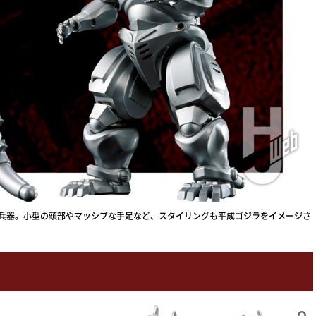
G超兵器。小型の頭部やマッシブな手足など、スタイリングも平成ゴジラをイメージさ