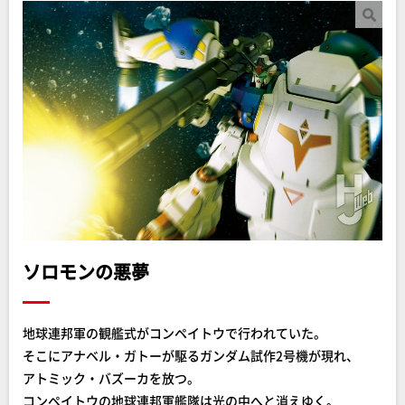
ソロモンの悪夢
地球連邦軍の観艦式がコンペイトウで行われていた。
そこにアナベル・ガトーが駆るガンダム試作2号機が現れ、
アトミック・バズーカを放つ。
コンペイトウの地球連邦軍艦隊は光の中へと消えゆく。