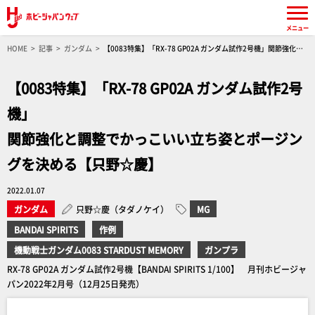
メニュー
HOME
記事
ガンダム
【0083特集】「RX-78 GP02A ガンダム試作2号機」関節強化と
調整でかっこいい立ち姿とポージングを決める【只野☆慶】
【0083特集】「RX-78 GP02A ガンダム試作2号
機」
関節強化と調整でかっこいい立ち姿とポージン
グを決める【只野☆慶】
2022.01.07
ガンダム
只野☆慶（タダノケイ）
MG
BANDAI SPIRITS
作例
機動戦士ガンダム0083 STARDUST MEMORY
ガンプラ
RX-78 GP02A ガンダム試作2号機【BANDAI SPIRITS 1/100】 月刊ホビージャ
パン2022年2月号（12月25日発売）