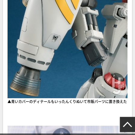
▲青いカバーのディテールもいったんくりぬいて市販パーツに置き換えた