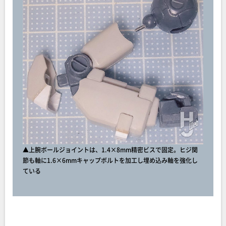
▲上腕ボールジョイントは、1.4×8mm精密ビスで固定。ヒジ関
節も軸に1.6×6mmキャップボルトを加工し埋め込み軸を強化し
ている