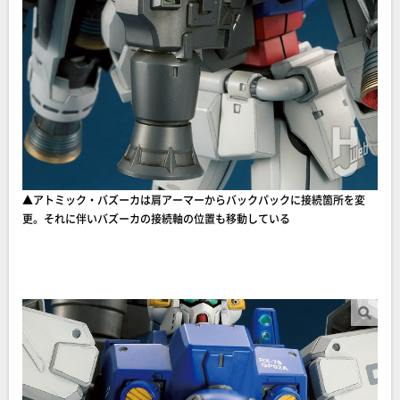
▲アトミック・バズーカは肩アーマーからバックパックに接続箇所を変
更。それに伴いバズーカの接続軸の位置も移動している