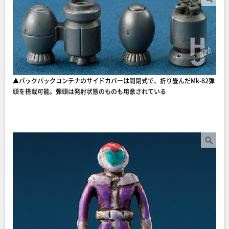
▲バックパックコンテナのサイドカバーは開閉式で、折り畳んだMk-82弾
頭を搭載可能。弾頭は発射状態のものも用意されている