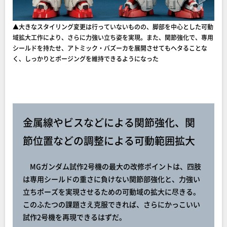
▲大きなスタイリング変更は行っていないものの、脚部を中心とした可動
域拡大工作により、さらに力強い立ち姿を実現。また、関節強化で、専用
シールドを持たせ、アトミック・バズーカを展開させてもヘタることな
く、しっかりとポージングを維持できるようになった
金属線やビスなどによる関節強化、関
節位置などの調整による可動範囲拡大
MGガンダム試作2号機の最大の改修ポイントは、四肢
は専用シールドの重さに負けない関節部強化と、力強い
立ちポーズを実現させるための可動域の拡大に尽きる。
このふたつの課題さえ克服できれば、さらにかっこいい
試作2号機を再現できるはずだ。