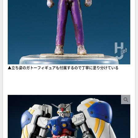
▲立ち姿のガトーフィギュアも付属するので丁寧に塗り分けている