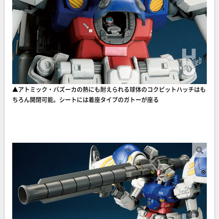
▲アトミック・バズーカの熱にも耐えられる球体のコクピットハッチはも
ちろん開閉可能。シートには着座タイプのガトーが座る