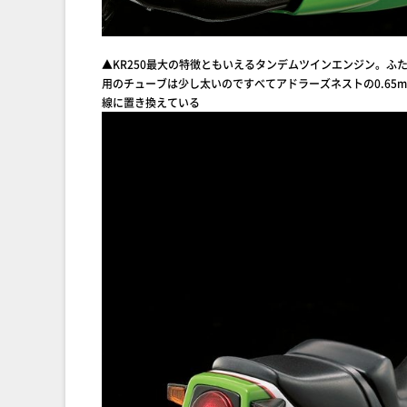
▲KR250最大の特徴ともいえるタンデムツインエンジン。
用のチューブは少し太いのですべてアドラーズネストの0.65
線に置き換えている