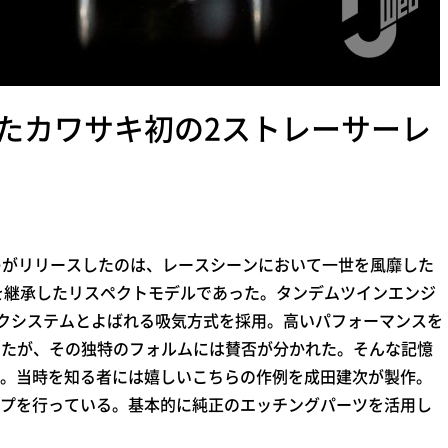
たカワサキ初の2ストレーサーレ
キがリリースしたのは、レースシーンにおいて一世を風靡した
名前を継承したリスペクトモデルであった。タンデムツインエンジ
クシステムとよばれる吸気方式を採用。高いパフォーマンスを
示したが、その独特のフォルムには賛否が分かれた。そんな記憶
。当時を知る者には嬉しいこちらの作例を成田建次が製作。
プを行っている。基本的に純正のエッチングパーツを活用し