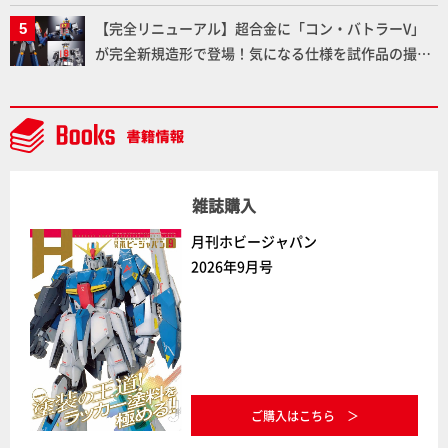
【完全リニューアル】超合金に「コン・バトラーV」
が完全新規造形で登場！気になる仕様を試作品の撮り
下ろしでご紹介!!さらに「大鉄人17」＆「ワンエイ
ト」セット情報もお届け！【超合金の魂】
雑誌購入
月刊ホビージャパン
2026年9月号
ご購入はこちら