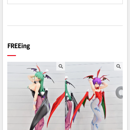
FREEing