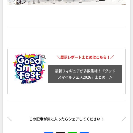
＼展示レポートまとめはこちら！／
最新フィギュアが多数集結！「グッド
スマイルフェス2026
」まとめ
この記事が気に入ったらシェアしてください！