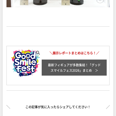
＼展示レポートまとめはこちら！／
最新フィギュアが多数集結！「グッド
スマイルフェス2026
」まとめ
この記事が気に入ったらシェアしてください！