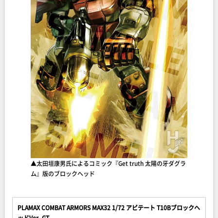
▲太田垣康男氏によるコミック『Get truth 太陽の牙ダグラ
ム』版のブロックヘッド
PLAMAX COMBAT ARMORS MAX32 1/72 アビテート T10Bブロックヘ
ッドVer. GT