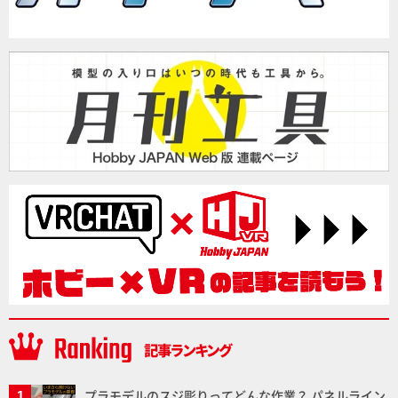
プラモデルのスジ彫りってどんな作業？ パネルライン