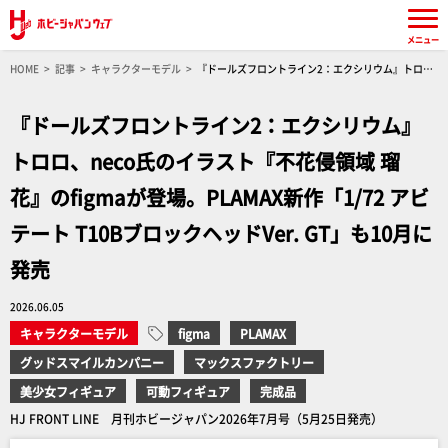
メニュー
HOME
記事
キャラクターモデル
『ドールズフロントライン2：エクシリウム』トロ
ロ、neco氏のイラスト『不花侵領域 瑠花』のfigmaが登場。PLAMAX新作「1/72 アビテート
T10BブロックヘッドVer. GT」も10月に発売
『ドールズフロントライン2：エクシリウム』
トロロ、neco氏のイラスト『不花侵領域 瑠
花』のfigmaが登場。PLAMAX新作「1/72 アビ
テート T10BブロックヘッドVer. GT」も10月に
発売
2026.06.05
キャラクターモデル
figma
PLAMAX
グッドスマイルカンパニー
マックスファクトリー
美少女フィギュア
可動フィギュア
完成品
HJ FRONT LINE 月刊ホビージャパン2026年7月号（5月25日発売）