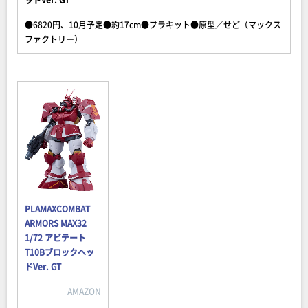
●6820円、10月予定●約17cm●プラキット●原型／せど（マックス
ファクトリー）
PLAMAXCOMBAT
ARMORS MAX32
1/72 アビテート
T10Bブロックヘッ
ドVer. GT
AMAZON