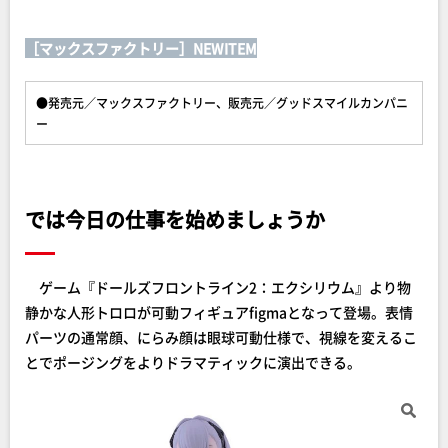
［マックスファクトリー］NEWITEM
●発売元／マックスファクトリー、販売元／グッドスマイルカンパニ
ー
では今日の仕事を始めましょうか
ゲーム『ドールズフロントライン2：エクシリウム』より物
静かな人形トロロが可動フィギュアfigmaとなって登場。表情
パーツの通常顔、にらみ顔は眼球可動仕様で、視線を変えるこ
とでポージングをよりドラマティックに演出できる。