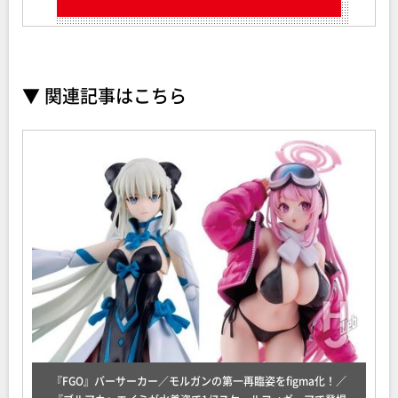
▼ 関連記事はこちら
『FGO』バーサーカー／モルガンの第一再臨姿をfigma化！／