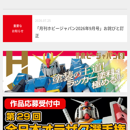
2026.07.25
重要な
「月刊ホビージャパン2026年9月号」お詫びと訂
お知らせ
正