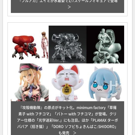
『ブルアカ』エイミが水着姿で1/7スケールフィギュアで登場
『攻殻機動隊』の原点がキット化。minimum factory「草薙
素子 with フチコマ」「バトー with フチコマ」が登場。クリ
アー仕様の「光学迷彩Ver.」にも注目。ほか「PLAMAX ターボ
ババア（招き猫）」「DORO ソフビちょきんばこ:SHIDORO」
も発売