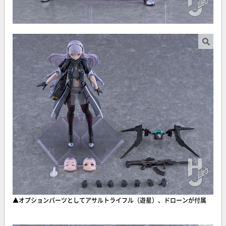
▲オプションパーツとしてアサルトライフル（遊星）、ドローンが付属