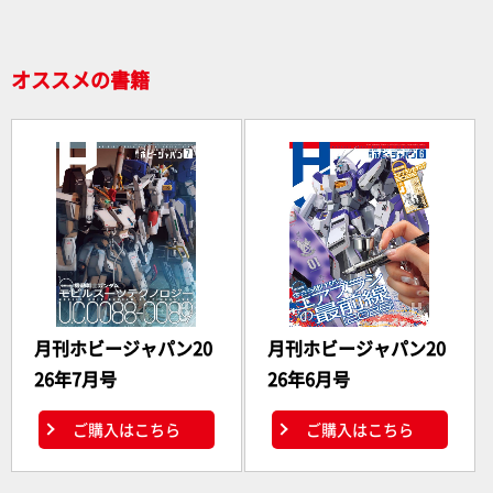
o
k
オススメの書籍
月刊ホビージャパン20
月刊ホビージャパン20
26年7月号
26年6月号
ご購入はこちら
ご購入はこちら