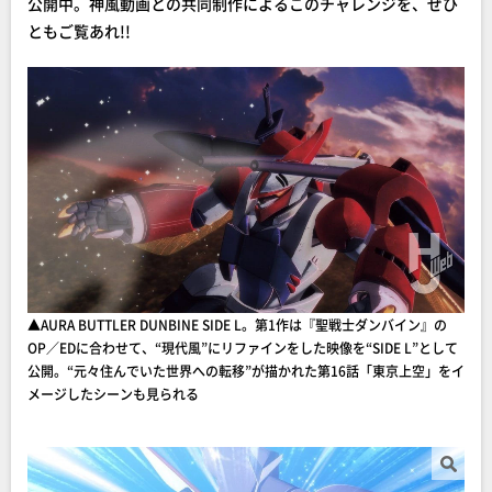
公開中。神風動画との共同制作によるこのチャレンジを、ぜひ
ともご覧あれ!!
▲AURA BUTTLER DUNBINE SIDE L。第1作は『聖戦士ダンバイン』の
OP／EDに合わせて、“現代風”にリファインをした映像を“SIDE L”として
公開。“元々住んでいた世界への転移”が描かれた第16話「東京上空」をイ
メージしたシーンも見られる