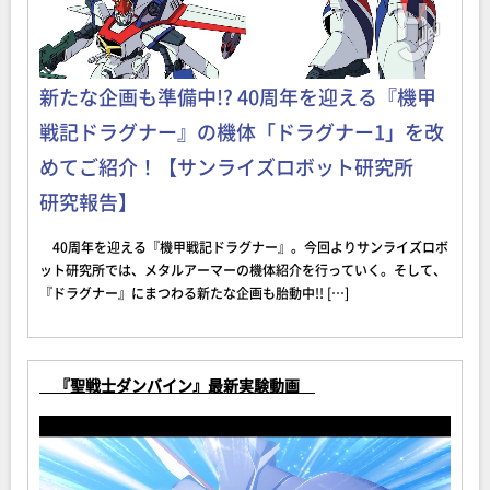
新たな企画も準備中!? 40周年を迎える『機甲
戦記ドラグナー』の機体「ドラグナー1」を改
めてご紹介！【サンライズロボット研究所
研究報告】
40周年を迎える『機甲戦記ドラグナー』。今回よりサンライズロボ
ット研究所では、メタルアーマーの機体紹介を行っていく。そして、
『ドラグナー』にまつわる新たな企画も胎動中!! […]
『聖戦士ダンバイン』最新実験動画