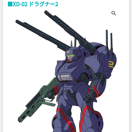
■XD-02 ドラグナー2