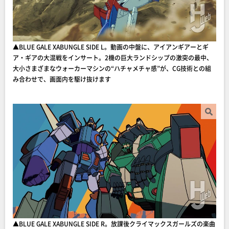
▲BLUE GALE XABUNGLE SIDE L。動画の中盤に、アイアンギアーとギ
ア・ギアの大混戦をインサート。2機の巨大ランドシップの激突の最中、
大小さまざまなウォーカーマシンの“ハチャメチャ感”が、CG技術との組
み合わせで、画面内を駆け抜けます
▲BLUE GALE XABUNGLE SIDE R。放課後クライマックスガールズの楽曲