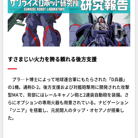
すさまじい火力を誇る頼れる後方支援
プラ―ト博士によって地球連合軍にもたらされた「D兵器」
の1機。通称D-2。後方支援および対艦砲撃用に開発された攻撃
型MAで、背部にはレールキャノン砲と2連装自動砲を装備。さ
らにオプションの専用火器も用意されている。ナビゲーション
「ソニア」を搭載し、元民間人のタップ・オセアノが搭乗し
た。