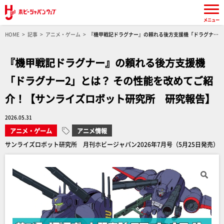
メニュー
HOME
記事
アニメ・ゲーム
『機甲戦記ドラグナー』の頼れる後方支援機「ドラグナー
2」とは？ その性能を改めてご紹介！【サンライズロボット研究所 研究報告】
『機甲戦記ドラグナー』の頼れる後方支援機
「ドラグナー2」とは？ その性能を改めてご紹
介！【サンライズロボット研究所 研究報告】
2026.05.31
アニメ・ゲーム
アニメ情報
サンライズロボット研究所 月刊ホビージャパン2026年7月号（5月25日発売）