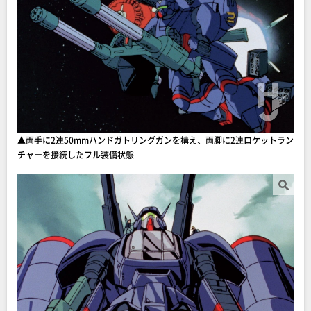
▲両手に2連50mmハンドガトリングガンを構え、両脚に2連ロケットラン
チャーを接続したフル装備状態