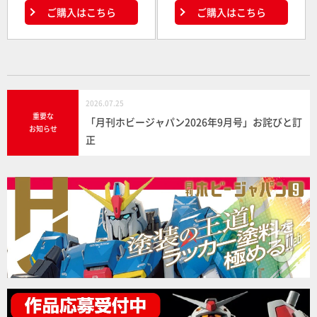
ご購入はこちら
ご購入はこちら
2026.07.25
重要な
「月刊ホビージャパン2026年9月号」お詫びと訂
お知らせ
正