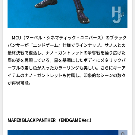
MCU（マーベル・シネマティック・ユニバース）のブラック
パンサーが『エンドゲーム』仕様でラインナップ。サノスとの
最終決戦で復活し、ナノ・ガントレットの争奪戦を繰り広げた
際の姿を再現している。黒を基調にしたボディにメタリックパ
ープルの差し色が入ったカラーリングも美しい。さらにキーア
イテムのナノ・ガントレットも付属し、印象的なシーンの数々
が再現可能。
MAFEX BLACK PANTHER （ENDGAME Ver.）