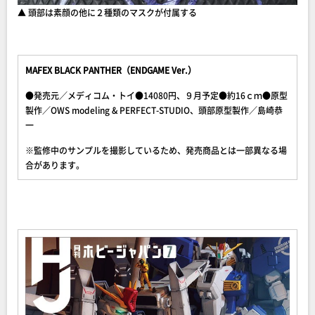
▲ 頭部は素顔の他に２種類のマスクが付属する
MAFEX BLACK PANTHER（ENDGAME Ver.）
●発売元／メディコム・トイ●14080円、９月予定●約16ｃｍ●原型
製作／OWS modeling & PERFECT-STUDIO、頭部原型製作／島崎恭
一
※監修中のサンプルを撮影しているため、発売商品とは一部異なる場
合があります。