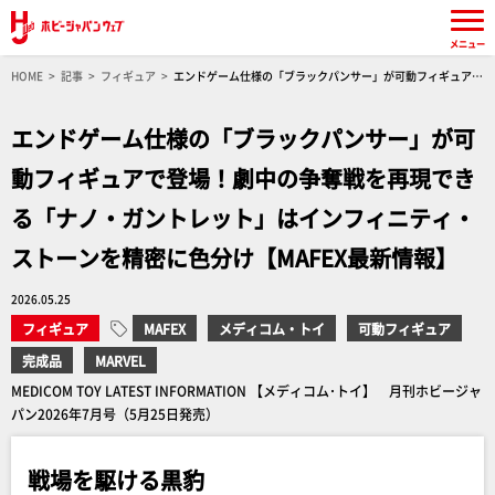
メニュー
HOME
記事
フィギュア
エンドゲーム仕様の「ブラックパンサー」が可動フィギュアで
登場！劇中の争奪戦を再現できる「ナノ・ガントレット」はインフィニティ・ストーンを精密
に色分け【MAFEX最新情報】
エンドゲーム仕様の「ブラックパンサー」が可
動フィギュアで登場！劇中の争奪戦を再現でき
る「ナノ・ガントレット」はインフィニティ・
ストーンを精密に色分け【MAFEX最新情報】
2026.05.25
フィギュア
MAFEX
メディコム・トイ
可動フィギュア
完成品
MARVEL
MEDICOM TOY LATEST INFORMATION 【メディコム･トイ】 月刊ホビージャ
パン2026年7月号（5月25日発売）
戦場を駆ける黒豹