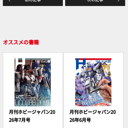
b
o
o
k
オススメの書籍
月刊ホビージャパン20
月刊ホビージャパン20
26年7月号
26年6月号