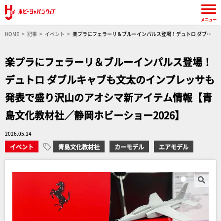
メニュー
HOME
記事
イベント
楽プラにフェラーリ＆ブルーインパルス登場！デュトロ ダブル
キャブも文太のインプレッサも発表で盛り沢山のアオシマ新アイテム情報【青島文化教材社／
静岡ホビーショー2026】
楽プラにフェラーリ＆ブルーインパルス登場！
デュトロ ダブルキャブも文太のインプレッサも
発表で盛り沢山のアオシマ新アイテム情報【青
島文化教材社／静岡ホビーショー2026】
2026.05.14
イベント
青島文化教材社
カーモデル
エアモデル