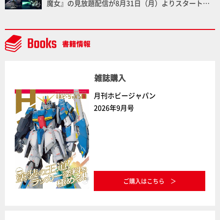
魔女』の見放題配信が8月31日（月）よりスタート！
Prime Videoで国内独占配信
雑誌購入
月刊ホビージャパン
2026年9月号
ご購入はこちら