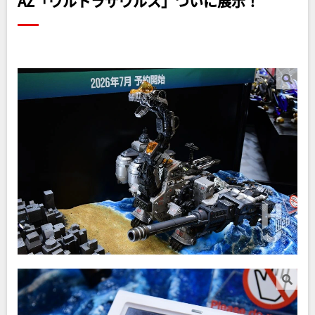
AZ「ウルトラザウルス」ついに展示！