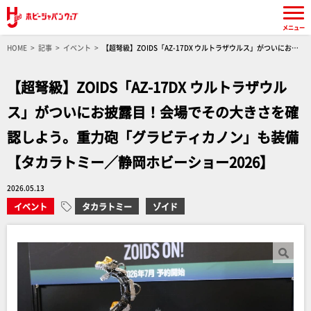
メニュー
HOME
記事
イベント
【超弩級】ZOIDS「AZ-17DX ウルトラザウルス」がついにお披
露目！会場でその大きさを確認しよう。重力砲「グラビティカノン」も装備【タカラトミー／
静岡ホビーショー2026】
【超弩級】ZOIDS「AZ-17DX ウルトラザウル
ス」がついにお披露目！会場でその大きさを確
認しよう。重力砲「グラビティカノン」も装備
【タカラトミー／静岡ホビーショー2026】
2026.05.13
イベント
タカラトミー
ゾイド