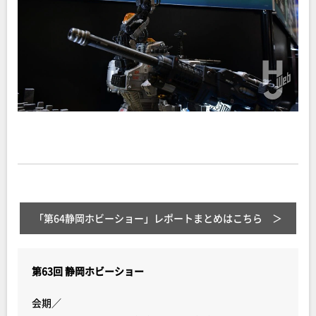
「第64静岡ホビーショー」レポートまとめはこちら
第63回 静岡ホビーショー
会期／