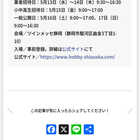
業者招待日：5月13日（水）～14日（木）9:30～16:30
小中高生招待日：5月15日（金）9:00～17:00
一般公開日：5月16日（土）9:00～17:00、17日（日）
9:00～16:30
会場／ツインメッセ静岡（静岡市駿河区曲金3丁目1-
10）
入場／事前登録。詳細は
公式サイト
にて
公式サイト／
https://www.hobby-shizuoka.com/
この記事が気に入ったらシェアしてください！
F
X
Li
共
a
n
有