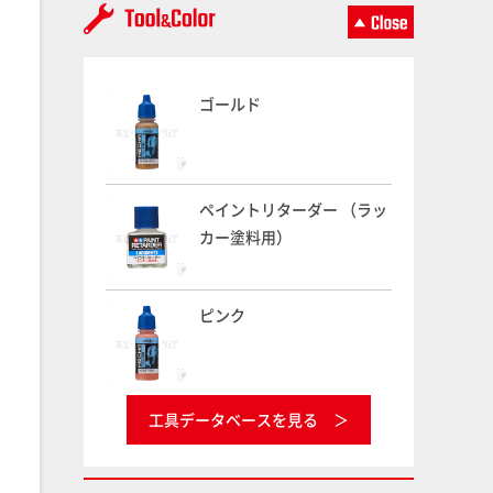
ゴールド
ペイントリターダー （ラッ
カー塗料用）
ピンク
工具データベースを見る