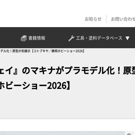
お知らせ
お問い合わ
書籍情報
工具・塗料
データベース
デル化！原型が初展示【コトブキヤ／静岡ホビーショー2026】
ェイ』のマキナがプラモデル化！原
ビーショー2026】