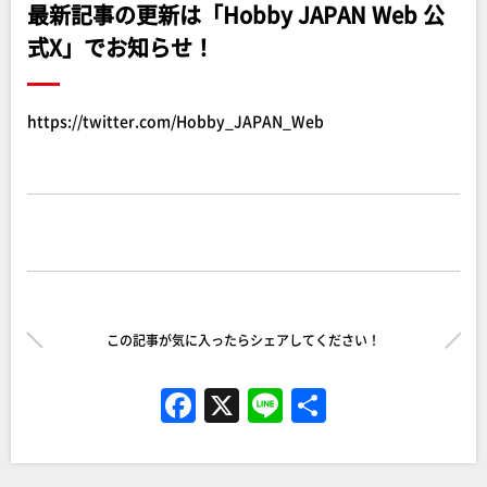
最新記事の更新は「Hobby JAPAN Web 公
式X」でお知らせ！
https://twitter.com/Hobby_JAPAN_Web
この記事が気に入ったらシェアしてください！
F
X
Li
共
a
n
有
c
e