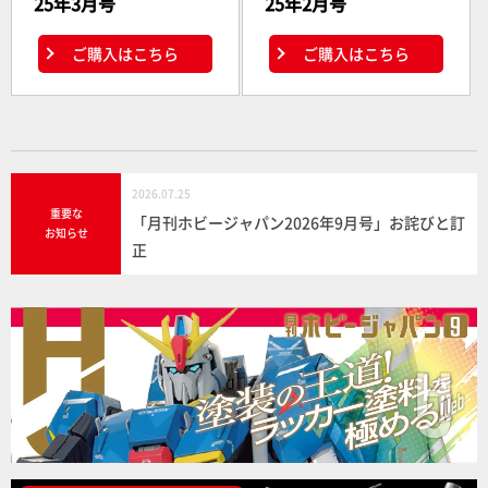
25年3月号
25年2月号
ご購入はこちら
ご購入はこちら
2026.07.25
重要な
「月刊ホビージャパン2026年9月号」お詫びと訂
お知らせ
正