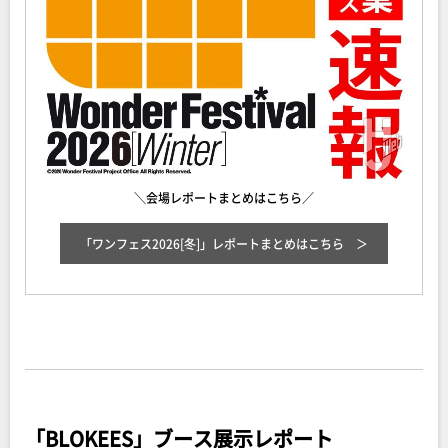
＼会場レポートまとめはこちら／
「ワンフェス2026[冬]」レポートまとめ
はこちら
「BLOKEES」ブース展示レポート