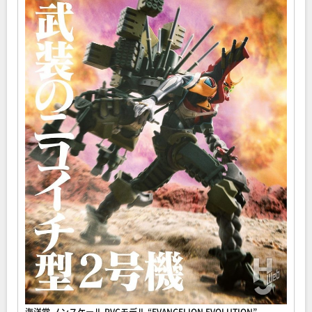
海洋堂 ノンスケール PVCモデル “EVANGELION EVOLUTION”