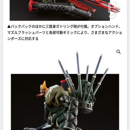
▲バックパックのほかに三銃身ガトリング砲が付属。オプションハンド、
マズルフラッシュパーツと各部可動ギミックにより、さまざまなアクショ
ンポーズに対応する