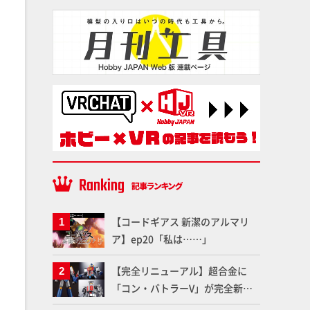
【コードギアス 新潔のアルマリ
ア】ep20「私は……」
【完全リニューアル】超合金に
「コン・バトラーV」が完全新規
造形で登場！気になる仕様を試作