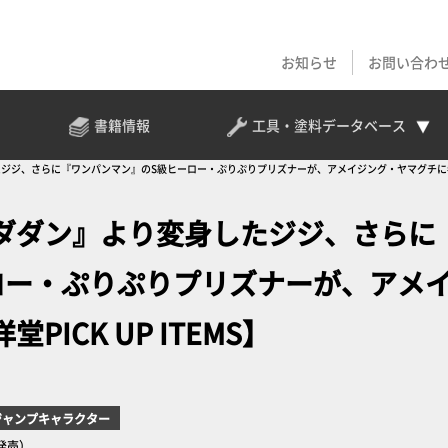
お知らせ
お問い合わ
書籍情報
工具・塗料
データベース
ジ、さらに『ワンパンマン』のS級ヒーロー・ぷりぷりプリズナーが、アメイジング・ヤマグチに参戦！【海
ダダン』より変身したジジ、さらに
ロー・ぷりぷりプリズナーが、アメ
ICK UP ITEMS】
ジャンプキャラクター
日発売）