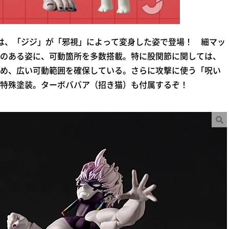
は、「ジジ」が「邪視」によって変身した姿で登場！ 細マッ
のある姿に、可動箇所を多数搭載。特に股関節に関しては、
め、広い可動範囲を確保している。さらに攻撃に使う「呪い
特殊塗装。ターボババア（招き猫）も付属するぞ！