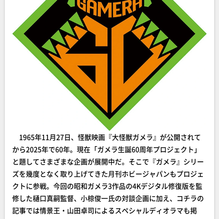
1965年11月27日、怪獣映画『大怪獣ガメラ』が公開されて
から2025年で60年。現在「ガメラ生誕60周年プロジェクト」
と題してさまざまな企画が展開中だ。そこで『ガメラ』シリー
ズを幾度となく取り上げてきた月刊ホビージャパンもプロジェ
クトに参戦。今回の昭和ガメラ3作品の4Kデジタル修復版を監
修した樋口真嗣監督、小椋俊一氏の対談企画に加え、コチラの
記事では情景王・山田卓司によるスペシャルディオラマも掲