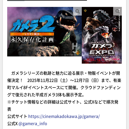
ガメラシリーズの軌跡と魅力に迫る展示・物販イベントが開
催決定！ 2025年11月22日（土）～12月7日（日）まで、有楽
町マルイ8Fイベントスペースにて開催。クラウドファンディン
グで復元された平成ガメラ3体も展示予定。
※チケット情報などの詳細は公式サイト、公式Xなどで順次発
表
公式サイト
https://cinemakadokawa.jp/gamera/
公式X
@
gamera_info