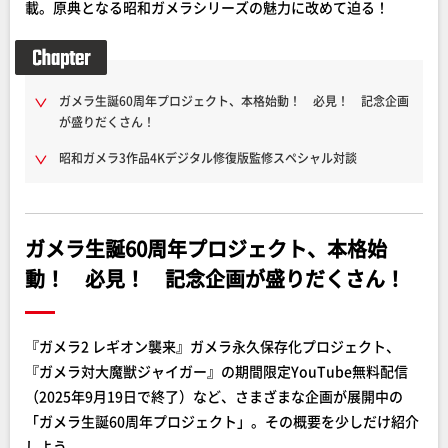
載。原典となる昭和ガメラシリーズの魅力に改めて迫る！
ガメラ生誕60周年プロジェクト、本格始動！ 必見！ 記念企画
が盛りだくさん！
昭和ガメラ3作品4Kデジタル修復版監修スペシャル対談
ガメラ生誕60周年プロジェクト、本格始
動！ 必見！ 記念企画が盛りだくさん！
『ガメラ2 レギオン襲来』ガメラ永久保存化プロジェクト、
『ガメラ対大魔獣ジャイガー』の期間限定YouTube無料配信
（2025年9月19日で終了）など、さまざまな企画が展開中の
「ガメラ生誕60周年プロジェクト」。その概要を少しだけ紹介
しよう。