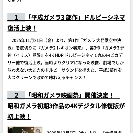
１
「平成ガメラ3 部作」ドルビーシネマ
復活上映！
2025年11月21日（金）より、第1作『ガメラ 大怪獣空中決
戦』を皮切りに『ガメラ2 レギオン襲来』、第3作『ガメラ3 邪
神〈イリス〉覚醒』を4K HDR ドルビーシネマで丸の内ピカデ
リー他で復活上映。当時よりクリアになった映像、劇場でしか
味わえない大迫力のドルビーサウンドを携えた、平成3部作を
大スクリーンで改めて味わえるチャンス！
２
「昭和ガメラ映画祭」開催決定！
昭和ガメラ初期3作品の4Kデジタル修復版が
初上映！
2025年12月5日（金）より、『大怪獣ガ