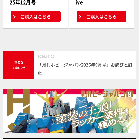
25年12月号
ive
ご購入はこちら
ご購入はこちら
2026.07.25
重要な
「月刊ホビージャパン2026年9月号」お詫びと訂
お知らせ
正