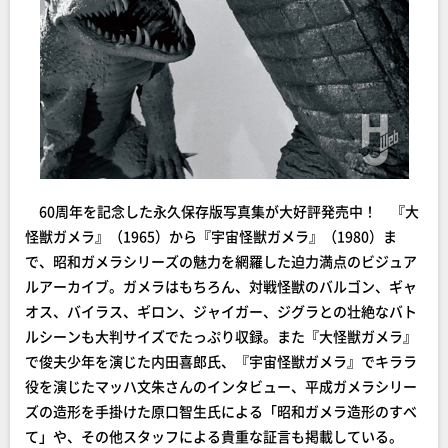
60周年を記念した永久保存版写真集が大好評発売中！ 『大
怪獣ガメラ』（1965）から『宇宙怪獣ガメラ』（1980）ま
で、昭和ガメラシリーズの魅力を網羅した迫力満点のビジュア
ルアーカイブ。ガメラはもちろん、対戦怪獣のバルゴン、ギャ
オス、バイラス、ギロン、ジャイガー、ジグラとの壮絶なバト
ルシーンも大判サイズでたっぷり収録。また『大怪獣ガメラ』
で俊夫少年を演じた内田喜郎氏、『宇宙怪獣ガメラ』でキララ
役を演じたマッハ文朱さんのインタビュー、平成ガメラシリー
ズの造形を手掛けた原口智生氏による「昭和ガメラ造形のすべ
て」や、その他スタッフによる貴重な証言も掲載している。