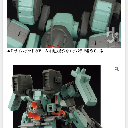
▲ミサイルポッドのアームは肉抜き穴をエポパテで埋めている