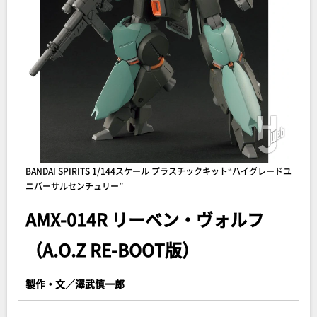
BANDAI SPIRITS 1/144スケール プラスチックキット“ハイグレードユ
ニバーサルセンチュリー”
AMX-014R リーベン・ヴォルフ
（A.O.Z RE-BOOT版）
製作・文／澤武慎一郎