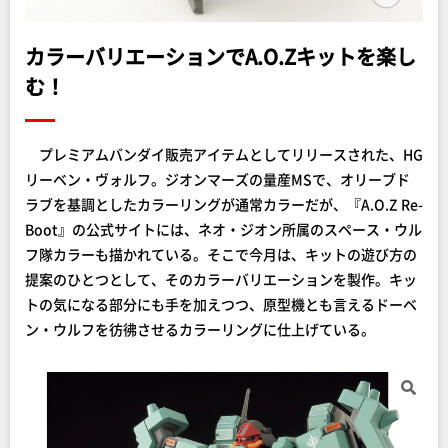
カラーバリエーションでA.O.Zキットを楽し
む！
プレミアムバンダイ販売アイテムとしてリリースされた、HG
リーベン・ヴォルフ。ジオンマーズの量産MSで、オリーブド
ラブを基調としたカラーリングが通常カラーだが、『A.O.Z Re-
Boot』の公式サイトには、ネオ・ジオン所属のスペース・ウル
フ隊カラーも描かれている。そこで今月は、キットの遊び方の
提案のひとつとして、そのカラーバリエーションを製作。キッ
トの気になる部分にも手を加えつつ、原型機とも言えるドーベ
ン・ウルフを彷彿させるカラーリングに仕上げている。