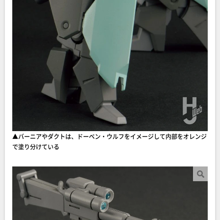
▲バーニアやダクトは、ドーベン・ウルフをイメージして内部をオレンジ
で塗り分けている