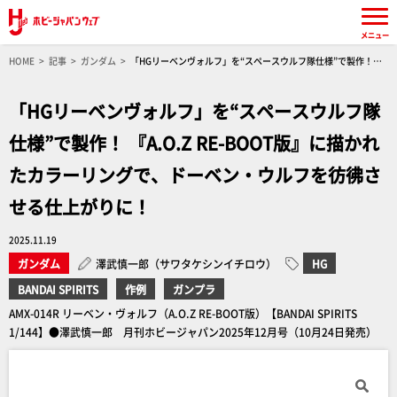
メニュー
HOME
記事
ガンダム
「HGリーベンヴォルフ」を“スペースウルフ隊仕様”で製作！
『A.O.Z RE-BOOT版』に描かれたカラーリングで、ドーベン・ウルフを彷彿させる仕上がり
に！
「HGリーベンヴォルフ」を“スペースウルフ隊
仕様”で製作！ 『A.O.Z RE-BOOT版』に描かれ
たカラーリングで、ドーベン・ウルフを彷彿さ
せる仕上がりに！
2025.11.19
ガンダム
澤武慎一郎（サワタケシンイチロウ）
HG
BANDAI SPIRITS
作例
ガンプラ
AMX-014R リーベン・ヴォルフ（A.O.Z RE-BOOT版）【BANDAI SPIRITS
1/144】●澤武慎一郎 月刊ホビージャパン2025年12月号（10月24日発売）