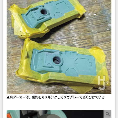
▲肩アーマーは、裏側をマスキングしてメカグレーで塗り分けている