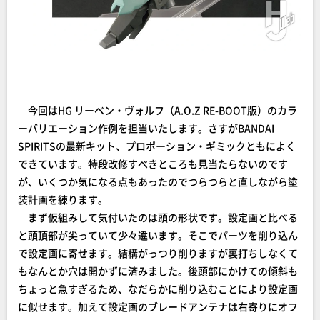
今回はHG リーベン・ヴォルフ（A.O.Z RE-BOOT版）のカラ
ーバリエーション作例を担当いたします。さすがBANDAI
SPIRITSの最新キット、プロポーション・ギミックともによく
できています。特段改修すべきところも見当たらないのです
が、いくつか気になる点もあったのでつらつらと直しながら塗
装計画を練ります。
まず仮組みして気付いたのは頭の形状です。設定画と比べる
と頭頂部が尖っていて少々違います。そこでパーツを削り込ん
で設定画に寄せます。結構がっつり削りますが裏打ちしなくて
もなんとか穴は開かずに済みました。後頭部にかけての傾斜も
ちょっと急すぎるため、なだらかに削り込むことにより設定画
に似せます。加えて設定画のブレードアンテナは右寄りにオフ