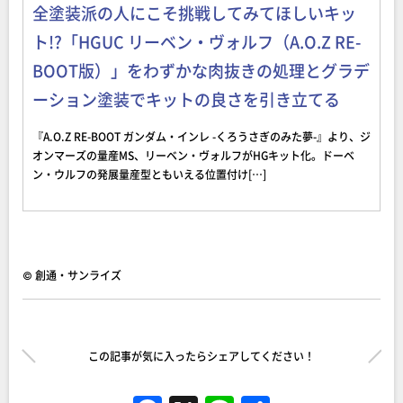
全塗装派の人にこそ挑戦してみてほしいキッ
ト!?「HGUC リーベン・ヴォルフ（A.O.Z RE-
BOOT版）」をわずかな肉抜きの処理とグラデ
ーション塗装でキットの良さを引き立てる
『A.O.Z RE-BOOT ガンダム・インレ -くろうさぎのみた夢-』より、ジ
オンマーズの量産MS、リーベン・ヴォルフがHGキット化。ドーベ
ン・ウルフの発展量産型ともいえる位置付け[…]
© 創通・サンライズ
この記事が気に入ったらシェアしてください！