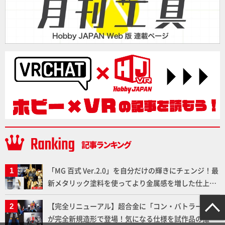
「MG 百式 Ver.2.0」を自分だけの輝きにチェンジ！最
新メタリック塗料を使ってより金属感を増した仕上が
りに!!【試し読み】
【完全リニューアル】超合金に「コン・バトラーV」
が完全新規造形で登場！気になる仕様を試作品の撮り