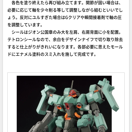
各色を塗り終えたら再び組み立てます。関節が固い場合は、
必要に応じて軸を少々削る等して調整しながら組むといいでし
ょう。反対にユルすぎた場合はGクリアや瞬間接着剤で軸の圧
を調整しています。
シールはジオン公国章のみ大を左肩、右肩背面に小を配置。
テトロンシールなので、余白をデザインナイフで切り取り除去
すると仕上がりがきれいになります。各部必要に思えたモール
ドにエナメル塗料のスミ入れを施して完成です。