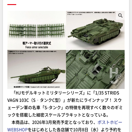
「HJモデルキットミリタリーシリーズ」に「1/35 STRIDS
VAGN 103C（S‐タンクC型）」が新たにラインナップ！ スウ
ェーデン軍の名車「S-タンク」の特徴を再現すべく数々のギミ
ックを搭載した細密スケールプラキットとなっている。
本商品は、2026年3月発売予定となっており、
ポストホビー
WEBSHOP
をはじめとした各店舗で10月8日（水）より予約を