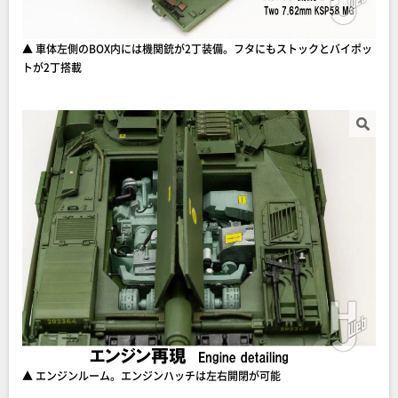
▲ 車体左側のBOX内には機関銃が2丁装備。フタにもストックとバイポッ
トが2丁搭載
▲ エンジンルーム。エンジンハッチは左右開閉が可能