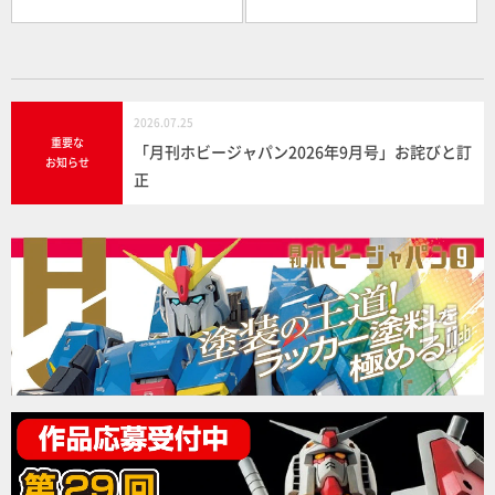
2026.07.25
重要な
「月刊ホビージャパン2026年9月号」お詫びと訂
お知らせ
正