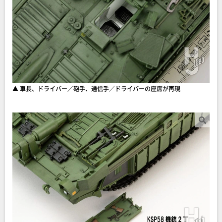
▲ 車長、ドライバー／砲手、通信手／ドライバーの座席が再現