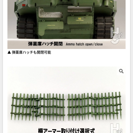
▲ 弾薬庫ハッチも開閉可能