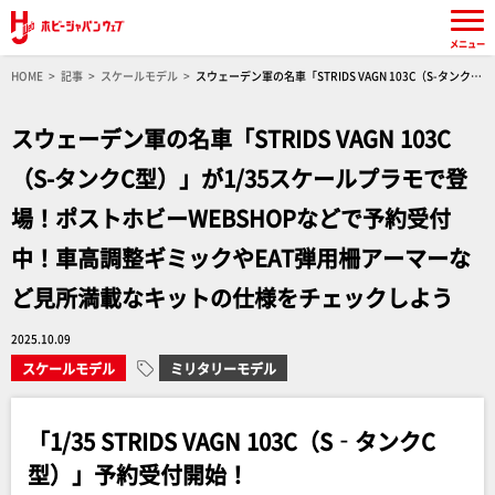
メニュー
HOME
記事
スケールモデル
スウェーデン軍の名車「STRIDS VAGN 103C（S-タンクC
型）」が1/35スケールプラモで登場！ポストホビーWEBSHOPなどで予約受付中！車高調整ギ
ミックやEAT弾用柵アーマーなど見所満載なキットの仕様をチェックしよう
スウェーデン軍の名車「STRIDS VAGN 103C
（S-タンクC型）」が1/35スケールプラモで登
場！ポストホビーWEBSHOPなどで予約受付
中！車高調整ギミックやEAT弾用柵アーマーな
ど見所満載なキットの仕様をチェックしよう
2025.10.09
スケールモデル
ミリタリーモデル
「1/35 STRIDS VAGN 103C（S‐タンクC
型）」予約受付開始！