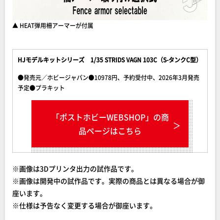
▲ HEAT弾用柵アーマーが付属
HJモデルキットシリーズ 1/35 STRIDS VAGN 103C（S-タンクC型）
●発売元／ホビージャパン●10978円、予約受付中、2026年3月発売
予定●プラキット
「ポストホビーWEBSHOP」の商
品ページはこちら
※画像は3Dプリンタ出力の試作品です。
※画像は開発中の試作品です。実際の商品とは異なる場合が御
座います。
※仕様は予告なく変更する場合が御座います。