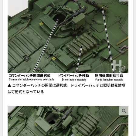
▲ コマンダーハッチの開閉は選択式。ドライバーハッチと照明弾発射機
は可動式となっている