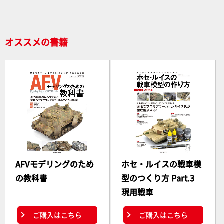
o
k
オススメの書籍
AFVモデリングのため
ホセ・ルイスの戦車模
の教科書
型のつくり方 Part.3
現用戦車
ご購入はこちら
ご購入はこちら