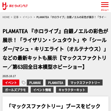
メニュー
HOME
記事
イベント
PLAMATEA 『ホロライブ』白銀ノエルの彩色が展示！「ライザ
リン・シュタウト」や「シールダー/マシュ・キリエライト（オルテナウス）」などの最新キッ
トも展示【マックスファクトリー／第63回全日本模型ホビーショー】
PLAMATEA 『ホロライブ』白銀ノエルの彩色が
展示！「ライザリン・シュタウト」や「シール
ダー/マシュ・キリエライト（オルテナウス）」
などの最新キットも展示【マックスファクトリ
ー／第63回全日本模型ホビーショー】
2025.10.17
イベント
PLAMAX
PLAMATEA
マックスファクトリー
ガールズプラモ
イベント情報
キャラクターキット
「マックスファクトリー」ブースをピック