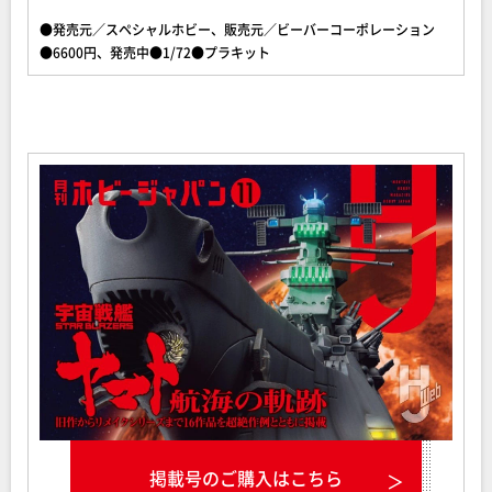
●発売元／スペシャルホビー、販売元／ビーバーコーポレーション
●6600円、発売中●1/72●プラキット
掲載号のご購入はこちら