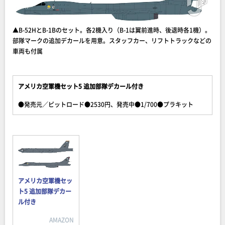
▲B-52HとB-1Bのセット。各2機入り（B-1は翼前進時、後退時各1機）。
部隊マークの追加デカールを用意。スタッフカー、リフトトラックなどの
車両も付属
アメリカ空軍機セット5 追加部隊デカール付き
●発売元／ピットロード●2530円、発売中●1/700●プラキット
アメリカ空軍機セッ
ト5 追加部隊デカー
ル付き
AMAZON