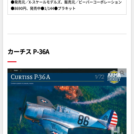
●発売元／X-スケールモデルズ、販売元／ビーバーコーポレーション
●8690円、発売中●1/144●プラキット
カーチス P-36A