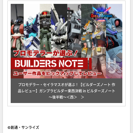
プロモデラー・セイラマスオが選ぶ！【ビルダーズノート 作
品レビュー】ガンプラビルダー東西決戦 in ビルダーズノート
～後半戦～＜西＞
©創通・サンライズ