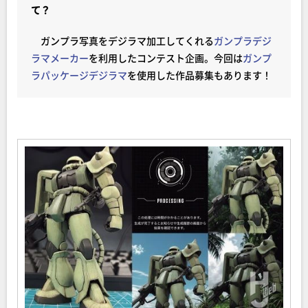
て？
ガンプラ写真をデジラマ加工してくれる
ガンプラデジ
ラマメーカー
を利用したコンテスト企画。今回は
ガンプ
ラパッケージデジラマ
を使用した作品募集もあります！