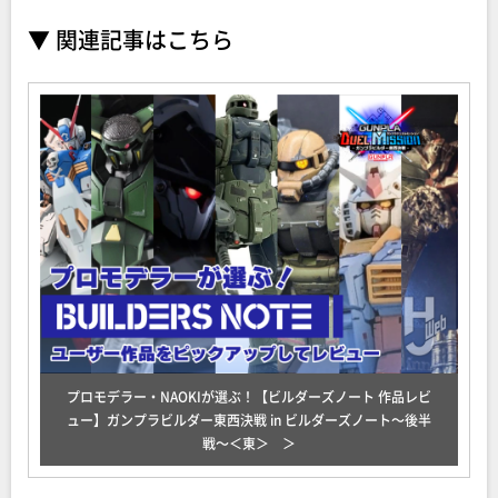
▼ 関連記事はこちら
プロモデラー・NAOKIが選ぶ！【ビルダーズノート 作品レビ
ュー】ガンプラビルダー東西決戦 in ビルダーズノート～後半
戦～＜東＞