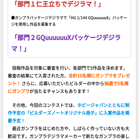
「部門１仁王立ちでデジラマ！」
●ガンプラパッケージデジラマで「HG 1/144 GQuuuuuuX」パッケー
ジを使用し作品を募集する
「部門２GQuuuuuuXパッケージデジラ
マ！」
投稿作品を対象に審査を行い、各部門で5作品を決めます。
審査の結果にて入賞された方、
合計10名様にガンプラをプレゼ
ント！
さらに、応募いただいたビルダーの中から
抽選で5名様
にガンプラ
が当たるチャンスもあります！
その他、今回のコンテストでは、
ホビージャパンとともに制
作予定の「ビルダーズノートオリジナル冊子」に入賞作品を掲
載予定！
最近ガンプラをはじめた方や、しばらく作っていない方も大
歓迎です。ガンプラデジラマメーカーで新たなガンプラの楽し