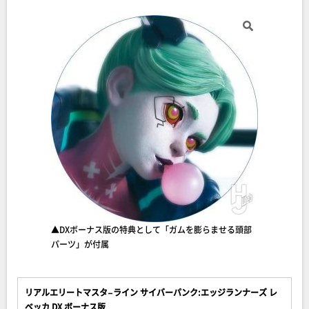
▲DXボーナス版の特典として「ガムを膨らませる頭部
パーツ」が付属
リアルエリートマスタ−ライン サイバーパンク:エッジランナーズ レ
ベッカ DX ボーナス版