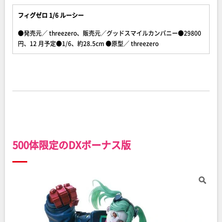
フィグゼロ 1/6 ルーシー
●発売元／ threezero、販売元／グッドスマイルカンパニー●29800
円、12 月予定●1/6、約28.5cm ●原型／ threezero
500体限定のDXボーナス版