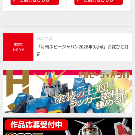
2026.07.25
重要な
「月刊ホビージャパン2026年9月号」お詫びと訂
お知らせ
正