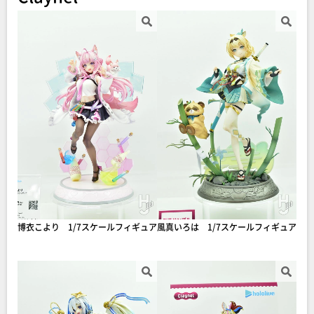
博衣こより 1/7スケールフィギュア
風真いろは 1/7スケールフィギュア