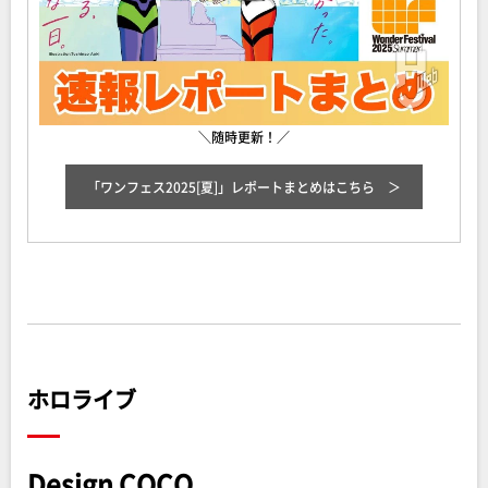
＼随時更新！／
「ワンフェス2025[夏]」レポートまとめ
はこちら
ホロライブ
Design COCO