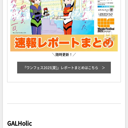
＼随時更新！／
「ワンフェス2025[夏]」レポートまとめ
はこちら
GALHolic