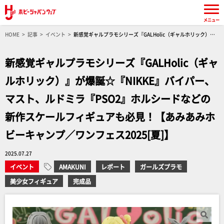
メニュー
HOME
記事
イベント
新感覚ギャルプラモシリーズ『GALHolic（ギャルホリック）』
が爆誕☆『NIKKE』バイパー、マスト、ルドミラ『PSO2』ホルシードなどの新作スケールフィ
ギュアも必見！【あみあみホビーキャンプ／ワンフェス2025[夏]】
新感覚ギャルプラモシリーズ『GALHolic（ギャ
ルホリック）』が爆誕☆『NIKKE』バイパー、
マスト、ルドミラ『PSO2』ホルシードなどの
新作スケールフィギュアも必見！【あみあみホ
ビーキャンプ／ワンフェス2025[夏]】
2025.07.27
イベント
AMAKUNI
レポート
ガールズプラモ
美少女フィギュア
完成品