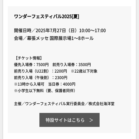
ワンダーフェスティバル2025[夏]
開催日時／2025年7月27日（日）10:00～17:00
会場／幕張メッセ 国際展示場1～8ホール
【チケット情報】
優先入場券：7500円 前売り入場券：3500円
前売り入場（U22割）：2200円 ※22歳以下対象
前売り入場（午後割）：2300円
※13時から入場可 当日券：4000円
※小学生以下無料（要、保護者同伴）
主催／ワンダーフェスティバル実行委員会／株式会社海洋堂
特設サイト
はこちら