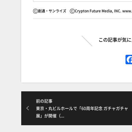
Ⓒ創通・サンライズ ⒸCrypton Future Media, INC. www.p
この記事が気に
前の記事
東京・丸ビルホールで「60周年記念 ガチャガチャ
展」が開催（...