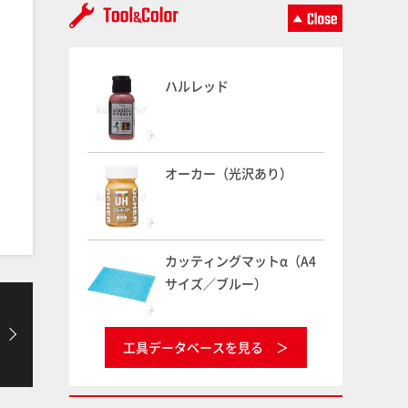
ハルレッド
オーカー（光沢あり）
カッティングマットα（A4
サイズ／ブルー）
工具データベースを見る