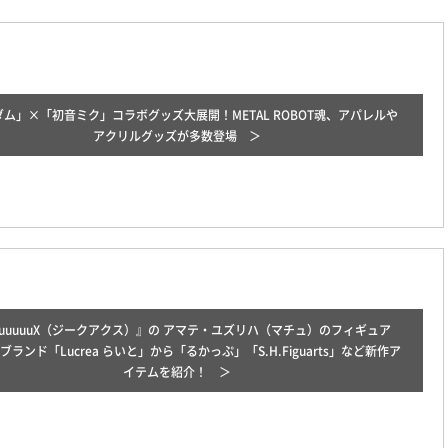
ム」×「初音ミク」コラボグッズ大展開！METAL ROBOT魂、アパレルや
アクリルグッズが多数登場
uuuuuuX（ジークアクス）』の アマテ・ユズリハ（マチュ）のフィギュア
ブランド「Lucrea らいと」から「るかっぷ」「S.H.Figuarts」など新作ア
イテムを紹介！