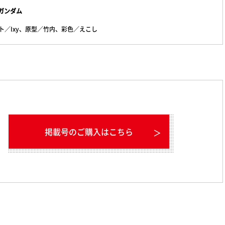
ーガンダム
／Ixy、原型／竹内、彩色／えこし
掲載号のご購入はこちら