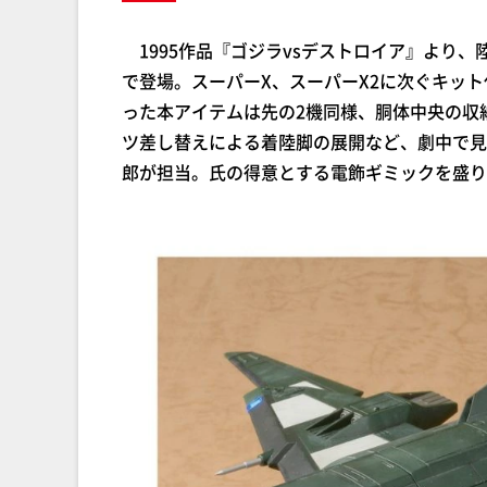
1995作品『ゴジラvsデストロイア』より、陸
で登場。スーパーX、スーパーX2に次ぐキッ
った本アイテムは先の2機同様、胴体中央の収
ツ差し替えによる着陸脚の展開など、劇中で見
郎が担当。氏の得意とする電飾ギミックを盛り