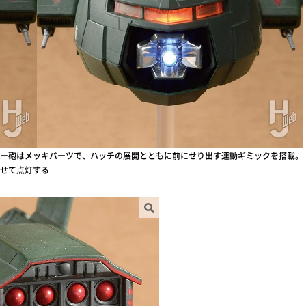
ー砲はメッキパーツで、ハッチの展開とともに前にせり出す連動ギミックを搭載。
せて点灯する