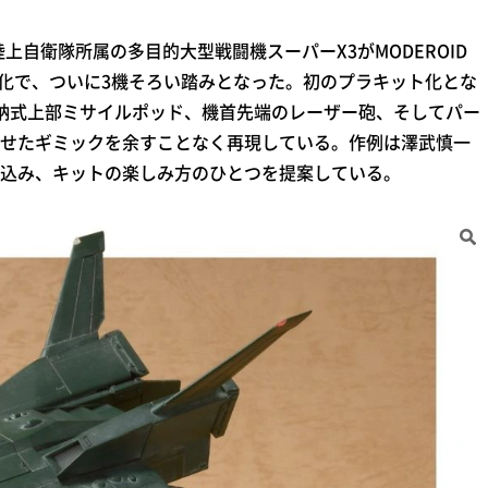
上自衛隊所属の多目的大型戦闘機スーパーX3がMODEROID
ト化で、ついに3機そろい踏みとなった。初のプラキット化とな
納式上部ミサイルポッド、機首先端のレーザー砲、そしてパー
せたギミックを余すことなく再現している。作例は澤武慎一
込み、キットの楽しみ方のひとつを提案している。