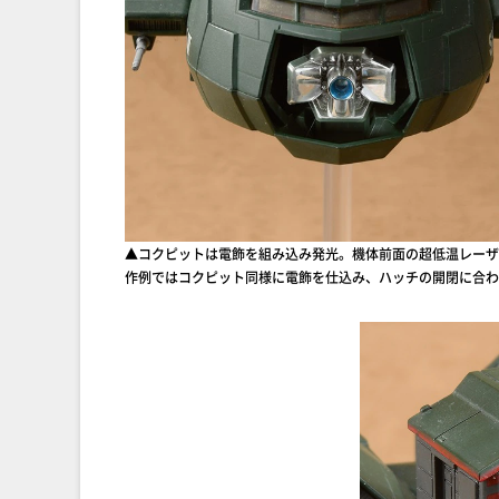
▲コクピットは電飾を組み込み発光。機体前面の超低温レーザ
作例ではコクピット同様に電飾を仕込み、ハッチの開閉に合わ