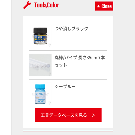
つや消しブラック
丸棒/パイプ 長さ35cm 7本
セット
シーブルー
工具データベースを見る