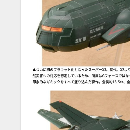
▲ついに初のプラキット化となったスーパーX3。初代、X2
然災害への対応を想定しているため、所属はGフォースではな
印象的なギミックをすべて盛り込んだ傑作。全長約18.5㎝、全