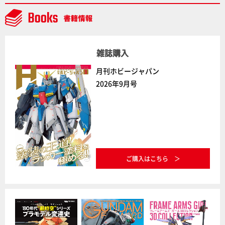
ファイン「TANK KONG2」など最新メカアイテム展示
レポート【Side B】
雑誌購入
月刊ホビージャパン
2026年9月号
ご購入はこちら