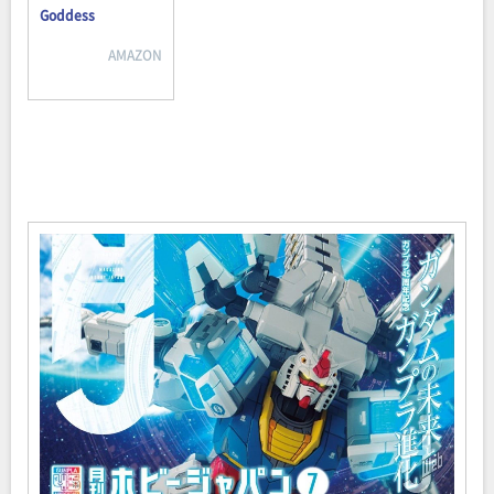
Goddess
AMAZON