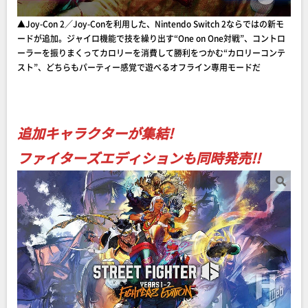
▲Joy-Con 2／Joy-Conを利用した、Nintendo Switch 2ならではの新モ
ードが追加。ジャイロ機能で技を繰り出す“One on One対戦”、コントロ
ーラーを振りまくってカロリーを消費して勝利をつかむ“カロリーコンテ
スト”、どちらもパーティー感覚で遊べるオフライン専用モードだ
追加キャラクターが集結!
ファイターズエディションも同時発売!!