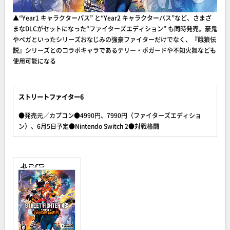
▲“Year1 キャラクターパス” と“Year2 キャラクターパス”など、さまざ
まなDLCがセットになった“ファイターズエディション” も同時発売。豪鬼
やベガといったシリーズおなじみの強豪ファイターだけでなく、『餓狼伝
説』シリーズとのコラボキャラであるテリー・ボガードや不知火舞なども
使用可能になる
ストリートファイター6
●発売元／カプコン●4990円、7990円（ファイターズエディショ
ン）、6月5日予定●Nintendo Switch 2●対戦格闘