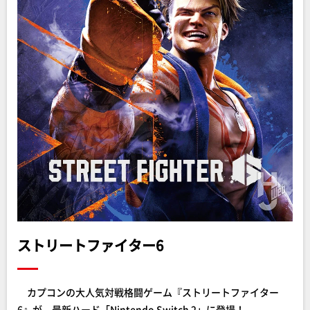
ストリートファイター6
カプコンの大人気対戦格闘ゲーム『ストリートファイター
6』が、最新ハード「Nintendo Switch 2」に登場！