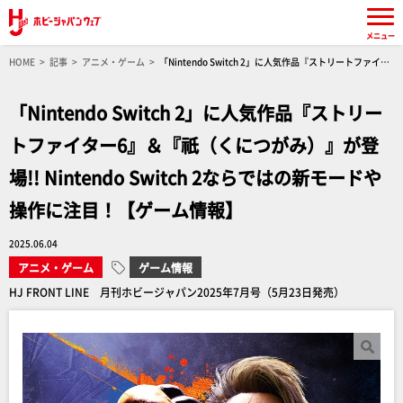
メニュー
HOME
記事
アニメ・ゲーム
「Nintendo Switch 2」に人気作品『ストリートファイタ
ー6』＆『祇（くにつがみ）』が登場!! Nintendo Switch 2ならではの新モードや操作に注目！
【ゲーム情報】
「Nintendo Switch 2」に人気作品『ストリー
トファイター6』＆『祇（くにつがみ）』が登
場!! Nintendo Switch 2ならではの新モードや
操作に注目！【ゲーム情報】
2025.06.04
アニメ・ゲーム
ゲーム情報
HJ FRONT LINE 月刊ホビージャパン2025年7月号（5月23日発売）