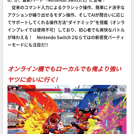
従来のコマンド入力によるクラシック操作、簡単にド派手な
アクションが繰り出せるモダン操作、そしてAIが間合いに応じ
てサポートしてくれる操作方法“ダイナミック”を搭載（オンラ
インプレイでは使用不可）しており、初心者でも爽快なバトル
が味わえる！ Nintendo Switch 2ならではの新感覚パーティ
ーモードにも注目だ!!
オンライン機でもローカルでも俺より強い
ヤツに会いに行く!