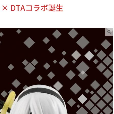
.1a × DTAコラボ誕生