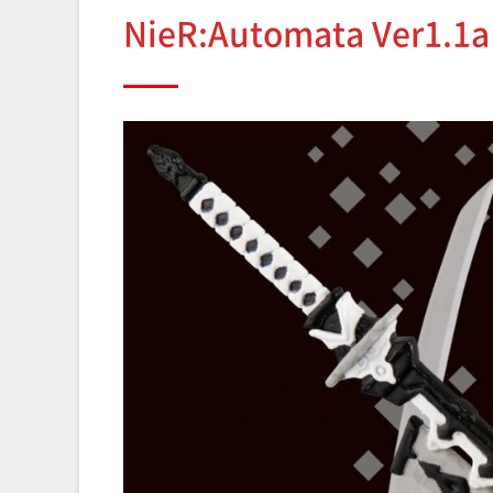
NieR:Automata Ver1