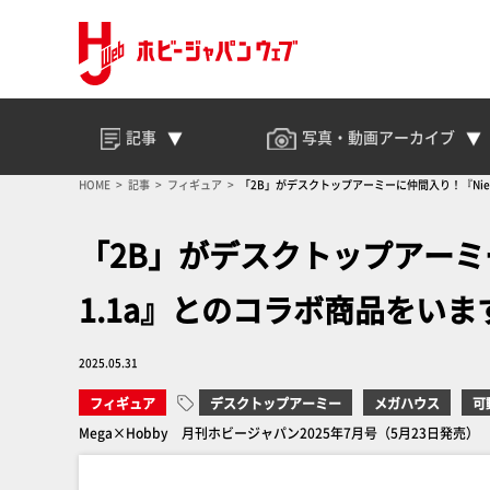
記事
写真・動画
アーカイブ
HOME
記事
フィギュア
「2B」がデスクトップアーミーに仲間入り！『NieR:
「2B」がデスクトップアーミーに仲
1.1a』とのコラボ商品をい
2025.05.31
フィギュア
デスクトップアーミー
メガハウス
可
Mega×Hobby 月刊ホビージャパン2025年7月号（5月23日発売）