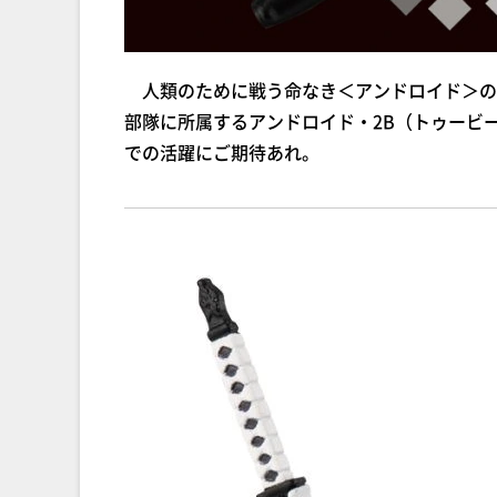
人類のために戦う命なき＜アンドロイド＞の物語−−−
部隊に所属するアンドロイド・2B（トゥービ
での活躍にご期待あれ。