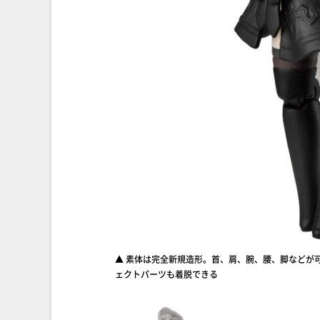
▲ 素体は完全新規造形。首、肩、腕、腰、脚などが
ェクトパーツも着脱できる