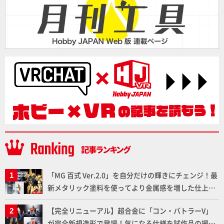
「MG 百式 Ver.2.0」を自分だけの輝きにチェンジ！最
新メタリック塗料を使ってより金属感を増した仕上が
りに!!【試し読み】
【完全リニューアル】超合金に「コン・バトラーV」
が完全新規造形で登場！気になる仕様を試作品の撮り