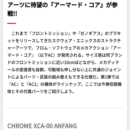
アーツに待望の『アーマード・コア』が参
戦!!
これまで『フロントミッション』や『ゼノギアス』のプラキ
ットをリリースしてきたスクウェア・エニックスのストラクチ
ャーアーツで、フロム・ソフトウェアのメカアクション『アー
マード・コア』（以下AC）が発売される。サイズ感は同ブラン
ドのフロントミッションに近い10cmほどながら、メカディテ
ールの密度感も抜群。可動域も申し分ない上に共通のジョイン
トによるパーツ・武装の組み替えもできる仕様だ。第1弾では
『AC』と『AC2』の機体がラインナップ。ここでは今弾収録機
体とその付属パーツをご紹介しよう。
CHROME XCA-00 ANFANG