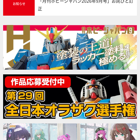
「月刊ホビージャパン2026年9月号」お詫びと訂
お知らせ
正