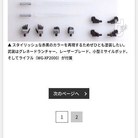
▲ スタイリッシュな赤黒のカラーを再現するためぜひとも塗装したい。
武装はグレネードランチャー、レーザーブレード、小型ミサイルポッド、
そしてライフル（WG-XP2000）が付属
次のページへ
1
2