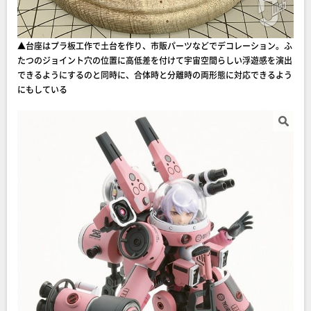
▲台座はプラ板工作で土台を作り、市販パーツなどでデコレーション。ふ
たつのジョイント穴の位置に高低差を付けて宇宙空間らしい浮遊感を演出
できるようにするのと同時に、合体時と分離時の両形態に対応できるよう
にもしている