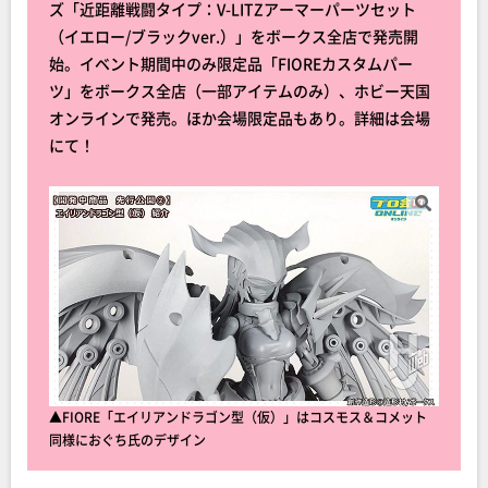
ズ「近距離戦闘タイプ：V-LITZアーマーパーツセット
（イエロー/ブラックver.）」をボークス全店で発売開
始。イベント期間中のみ限定品「FIOREカスタムパー
ツ」をボークス全店（一部アイテムのみ）、ホビー天国
オンラインで発売。ほか会場限定品もあり。詳細は会場
にて！
▲FIORE「エイリアンドラゴン型（仮）」はコスモス＆コメット
同様におぐち氏のデザイン