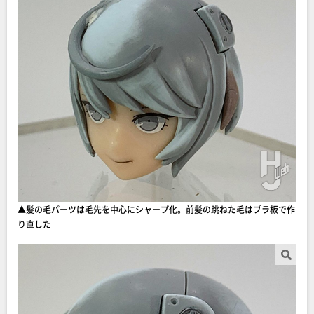
▲髪の毛パーツは毛先を中心にシャープ化。前髪の跳ねた毛はプラ板で作
り直した