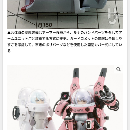
▲合体時の腕部装備はアーマー移植から、ルナのハンドパーツを外してア
ームユニットごと装着する方式に変更。ガードコメットの前腕は合体しや
すさを考慮して、市販のポリパーツなどを使用した開閉カバー式にしてい
る