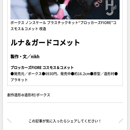
ボークス ノンスケール プラスチックキット“ブロッカーズFIORE”コ
スモス＆コメット 改造
ルナ＆ガードコメット
製作・文／nikh
ブロッカーズFIORE コスモス＆コメット
●発売元／ボークス●6930円、発売中●約16.2cm●原型／造形村●
プラキット
創作造形©造形村/ボークス
この記事が気に入ったらシェアしてください！