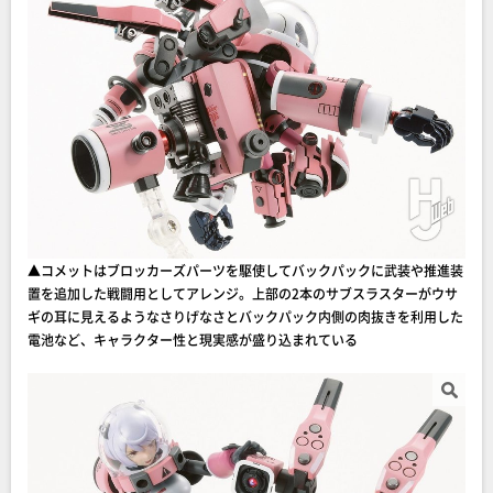
▲コメットはブロッカーズパーツを駆使してバックパックに武装や推進装
置を追加した戦闘用としてアレンジ。上部の2本のサブスラスターがウサ
ギの耳に見えるようなさりげなさとバックパック内側の肉抜きを利用した
電池など、キャラクター性と現実感が盛り込まれている