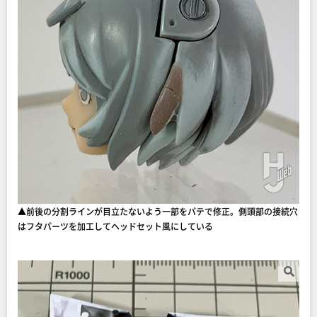
▲前後の分割ラインが目立たないよう一部をパテで修正。側頭部の接続穴
はフタパーツを加工してヘッドセット風にしている