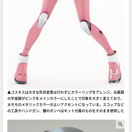
▲コスモスは大きな形状変更は行わずにカラーリングをアレンジ。白基調
の宇宙服がピンクをメインカラーにしたことで印象を大きく変えており、
太モモのメタリックカラーがよいアクセントになっている。スコップなど
の工具やハンドガン、腰のボンベはキット付属のものをそのまま使用した