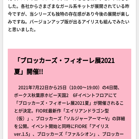
した。各社からさまざまなガール系キットが展開されている昨
今ですが、当シリーズも独特の存在感があり今後の展開が楽し
みですね。バージョンアップ版が出るアイリスも組んでみたい
と思いました。
「ブロッカーズ・フィオーレ展2021
夏」開催!!
2021年7月22日から25日（10:00〜19:00）の4日間、
ボークス秋葉原ホビー天国2 6Fイベントフロアにて
「ブロッカーズ・フィオーレ展2021夏」が開催されるこ
とが決定。FIORE最新作「エイリアンドラゴン型
（仮）」、ブロッカーズ「ソルジャーアーマーV」の詳細
を公開。イベント開始と同時にFIORE「アイリス
ver.1.5」、ブロッカーズ「ファルシオン」、ブロッカー