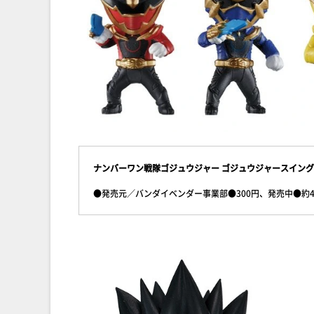
ナンバーワン戦隊ゴジュウジャー ゴジュウジャースイング
●発売元／バンダイベンダー事業部●300円、発売中●約4