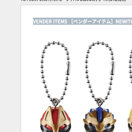
VENDER ITEMS ［ベンダーアイテム］NEWIT