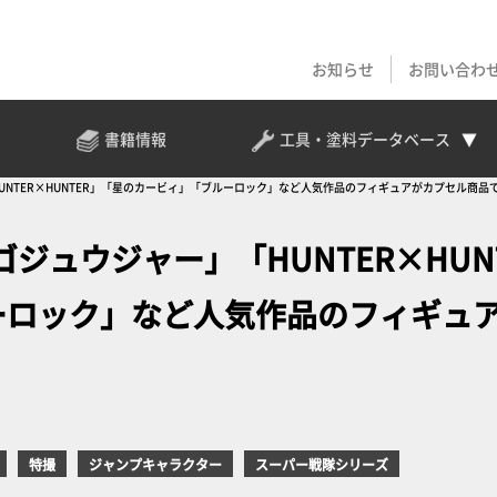
お知らせ
お問い合わ
書籍情報
工具・塗料
データベース
NTER×HUNTER」「星のカービィ」「ブルーロック」など人気作品のフィギュアがカプセル商品
ジュウジャー」「HUNTER×HUN
ーロック」など人気作品のフィギュ
特撮
ジャンプキャラクター
スーパー戦隊シリーズ