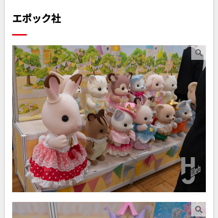
エポック社