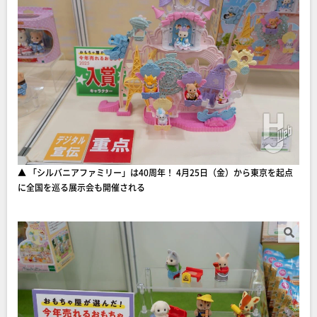
▲ 「シルバニアファミリー」は40周年！ 4月25日（金）から東京を起点
に全国を巡る展示会も開催される