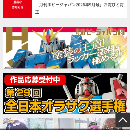
重要な
「月刊ホビージャパン2026年9月号」お詫びと訂
お知らせ
正