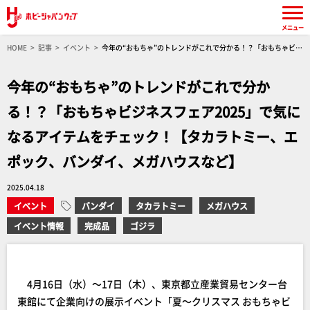
メニュー
HOME
記事
イベント
今年の“おもちゃ”のトレンドがこれで分かる！？「おもちゃビジ
ネスフェア2025」で気になるアイテムをチェック！【タカラトミー、エポック、バンダイ、メ
ガハウスなど】
今年の“おもちゃ”のトレンドがこれで分か
る！？「おもちゃビジネスフェア2025」で気に
なるアイテムをチェック！【タカラトミー、エ
ポック、バンダイ、メガハウスなど】
2025.04.18
イベント
バンダイ
タカラトミー
メガハウス
イベント情報
完成品
ゴジラ
4月16日（水）～17日（木）、東京都立産業貿易センター台
東館にて企業向けの展示イベント「夏～クリスマス おもちゃビ