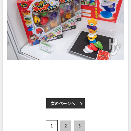
次のページへ
1
2
3