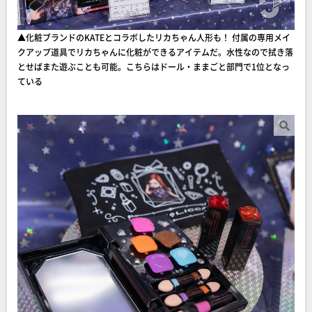
▲化粧ブランドのKATEとコラボしたリカちゃん人形も！ 付属の専用メイ
クアップ道具でリカちゃんに化粧ができるアイテムだ。水性なので拭き落
とせばまた遊ぶことも可能。こちらはドール・ままごと部門で1位となっ
ている