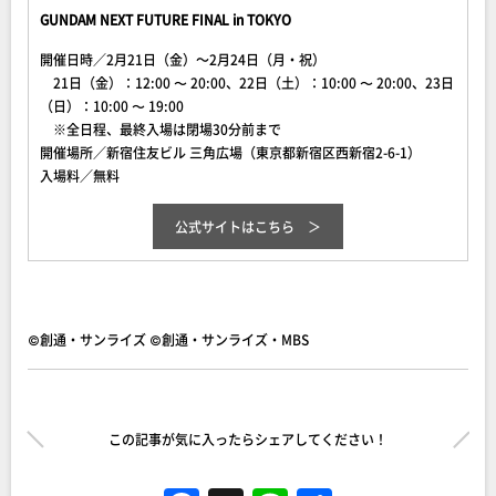
GUNDAM NEXT FUTURE FINAL in TOKYO
開催日時／2月21日（金）～2月24日（月・祝）
21日（金）：12:00 〜 20:00、22日（土）：10:00 〜 20:00、23日
（日）：10:00 〜 19:00
※全日程、最終入場は閉場30分前まで
開催場所／新宿住友ビル 三角広場（東京都新宿区西新宿2-6-1）
入場料／無料
公式サイトはこちら
©創通・サンライズ ©創通・サンライズ・MBS
この記事が気に入ったらシェアしてください！