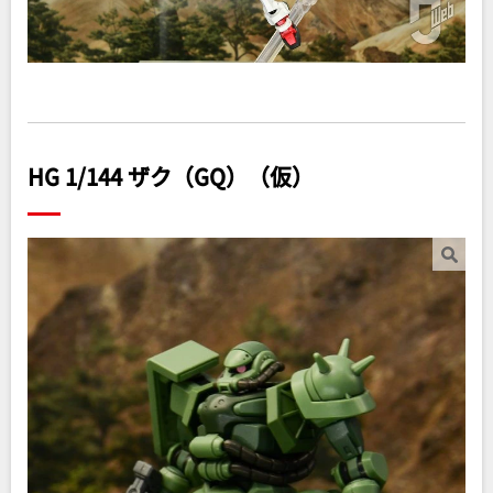
HG 1/144 ザク（GQ）（仮）