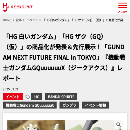
メニュー
HOME
記事
イベント
「HG 白いガンダム」「HG ザク（GQ）（仮）」の商品化が発表
＆先行展示！「GUNDAM NEXT FUTURE FINAL in TOKYO」『機動戦士ガンダム
GQuuuuuuX（ジークアクス）』レポート
「HG 白いガンダム」「HG ザク（GQ）
（仮）」の商品化が発表＆先行展示！「GUND
AM NEXT FUTURE FINAL in TOKYO」『機動戦
士ガンダムGQuuuuuuX（ジークアクス）』レ
ポート
2025.02.21
イベント
HG
BANDAI SPIRITS
機動戦士Gundam GQuuuuuuX
ガンプラ
イベント情報