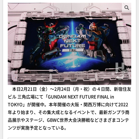
本日2月21日（金）～2月24日（月・祝）の４日間、新宿住友
ビル 三角広場にて「GUNDAM NEXT FUTURE FINAL in
TOKYO」が開催中。本年開催の大阪・関西万博に向けて2022
年より始まり、その集大成となるイベントで、最新ガンプラ商
品展示やステージ、GBWC世界大会決勝戦などさまざまコンテ
ンツが実施予定となっている。