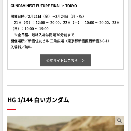
GUNDAM NEXT FUTURE FINAL in TOKYO
開催日時／2月21日（金）～2月24日（月・祝）
21日（金）：12:00 〜 20:00、22日（土）：10:00 〜 20:00、23日
（日）：10:00 〜 19:00
※全日程、最終入場は閉場30分前まで
開催場所／新宿住友ビル 三角広場（東京都新宿区西新宿2-6-1）
入場料／無料
公式サイトはこちら
HG 1/144 白いガンダム