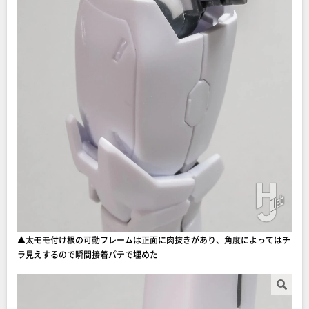
▲太モモ付け根の可動フレームは正面に肉抜きがあり、角度によってはチ
ラ見えするので瞬間接着パテで埋めた