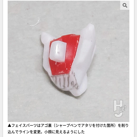
▲フェイスパーツはアゴ裏（シャープペンでアタリを付けた箇所）を削り
込んでラインを変更。小顔に見えるようにした