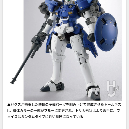
▲ゼクスが搭乗した機体の予備パーツを組み上げて完成させたトールギス
II。機体カラーの一部がブルーに変更され、トサカ形状はより派手に、フ
ェイスはガンダムタイプに近い意匠になっている