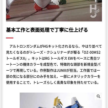
基本工作と表面処理で丁寧に仕上げる
アルトロンガンダムがHGキット化されるなら、やはり並べて
見たくなるのがトレーズ・クシュリナーダが駆る「OZ-00MS2
トールギスII」。キットはRG トールギス EWをベースに青白ツ
ートーンの機体カラーを成型色で、特徴的な頭部を新規金型パ
ーツで再現している。作例製作はJUNIIIが担当。工作面では一
部の気になる部分にのみ手を加え、一部にメタリックカラーを
使用することで、トレーズらしく高貴な印象を持たせている。