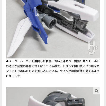
▲スーパーバーニアを展開した状態。青い上部カバー側面の丸凹モールド
の造形が成型の都合で甘くなっているので、ドリルで開口後にプラ板をポ
ンチでくりぬいたものを差し込んでいる。ウイングは縁が薄く見えるよう
に加工した