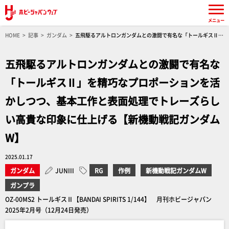
メニュー
HOME
記事
ガンダム
五飛駆るアルトロンガンダムとの激闘で有名な「トールギスⅡ」
を精巧なプロポーションを活かしつつ、基本工作と表面処理でトレーズらしい高貴な印象に仕
上げる【新機動戦記ガンダムW】
五飛駆るアルトロンガンダムとの激闘で有名な
「トールギスⅡ」を精巧なプロポーションを活
かしつつ、基本工作と表面処理でトレーズらし
い高貴な印象に仕上げる【新機動戦記ガンダム
W】
2025.01.17
ガンダム
JUNIII
RG
作例
新機動戦記ガンダムW
ガンプラ
OZ-00MS2 トールギスⅡ【BANDAI SPIRITS 1/144】 月刊ホビージャパン
2025年2月号（12月24日発売）