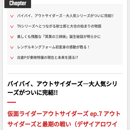
バイバイ、アウトサイダーズ―大人気シリーズがついに完結!!
TVシリーズへとつながる射士郎と大也の始まりの物語
美しくも残酷な「冥黒の三姉妹」誕生秘話が明らかに
レンゲルキングフォーム初変身の感動が甦る！
白倉Pが東映特撮の現在と未来を語る!?
バイバイ、アウトサイダーズ―大人気シリ
ーズがついに完結!!
仮面ライダーアウトサイダーズ ep.7 アウト
サイダーズと最期の戦い（デザイアロワイ