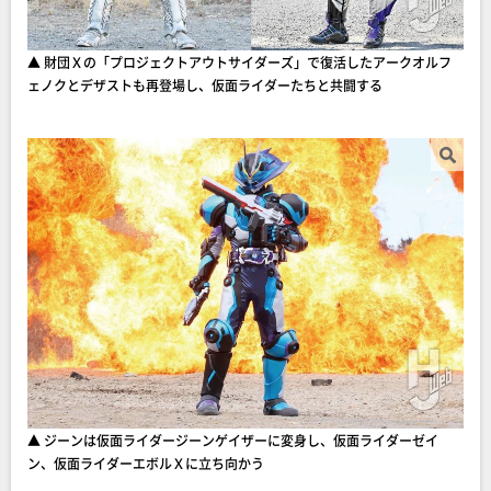
▲ 財団Ｘの「プロジェクトアウトサイダーズ」で復活したアークオルフ
ェノクとデザストも再登場し、仮面ライダーたちと共闘する
▲ ジーンは仮面ライダージーンゲイザーに変身し、仮面ライダーゼイ
ン、仮面ライダーエボルＸに立ち向かう