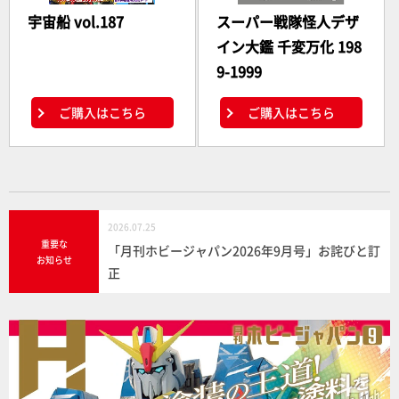
宇宙船 vol.187
スーパー戦隊怪人デザ
イン大鑑 千変万化 198
9-1999
ご購入はこちら
ご購入はこちら
2026.07.25
重要な
「月刊ホビージャパン2026年9月号」お詫びと訂
お知らせ
正