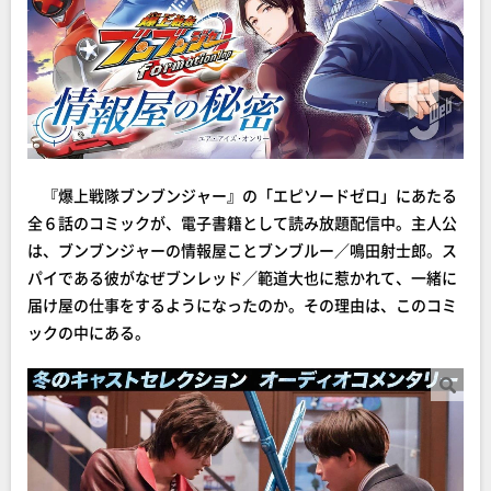
『爆上戦隊ブンブンジャー』の「エピソードゼロ」にあたる
全６話のコミックが、電子書籍として読み放題配信中。主人公
は、ブンブンジャーの情報屋ことブンブルー／鳴田射士郎。ス
パイである彼がなぜブンレッド／範道大也に惹かれて、一緒に
届け屋の仕事をするようになったのか。その理由は、このコミ
ックの中にある。