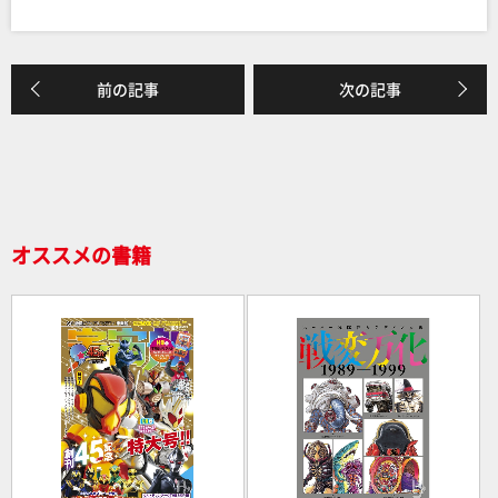
a
n
有
c
e
e
前の記事
次の記事
b
o
o
k
オススメの書籍