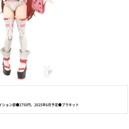
エイション部●2750円、2025年6月予定●プラキット