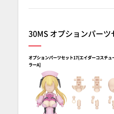
30MS オプションパーツ
オプションパーツセット17(エイダーコスチュー
ラーA]