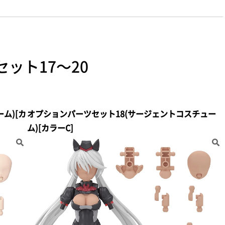
セット17～20
ム)[カ
オプションパーツセット18(サージェントコスチュー
ム)[カラーC]