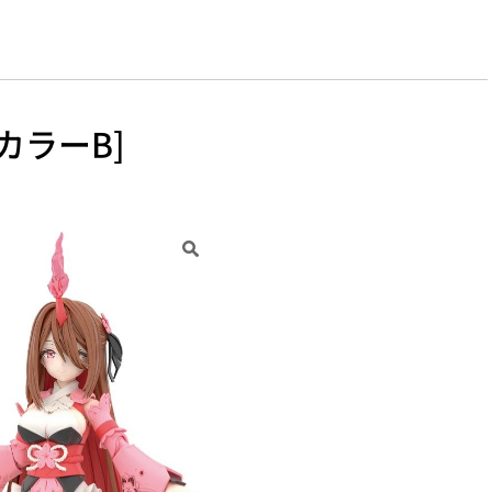
[カラーB]