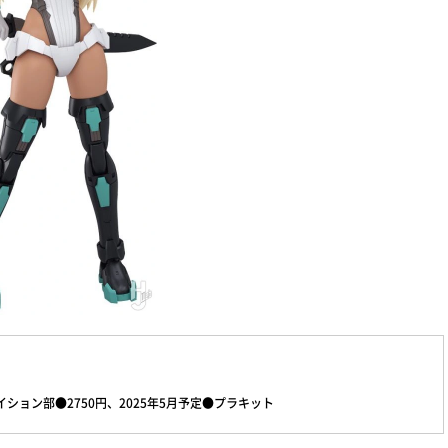
エイション部●2750円、2025年5月予定●プラキット