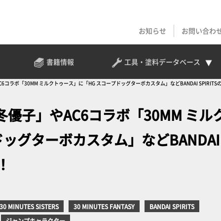
お知らせ
お問い合わ
書籍情報
工具・塗料
データベース
C6コラボ「30MM ミルクトゥース」に「HG スコープドッグターボカスタム」などBANDAI SPIRI
冬優子」やAC6コラボ「30MM ミル
ッグターボカスタム」などBANDAI 
！
30 MINUTES SISTERS
30 MINUTES FANTASY
BANDAI SPIRITS
ジャンプキャラクター