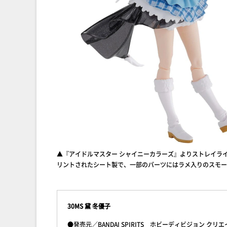
▲『アイドルマスター シャイニーカラーズ』よりストレイライ
リントされたシート製で、一部のパーツにはラメ入りのスモー
30MS 黛 冬優子
●発売元／BANDAI SPIRITS ホビーディビジョン クリ