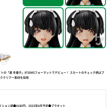
トの「黛 冬優子」が30MSフォーマットでデビュー！ スカートのチェック柄はプ
ククリアー素材を採用
エイション部●4180円、2025年4月予定●プラキット