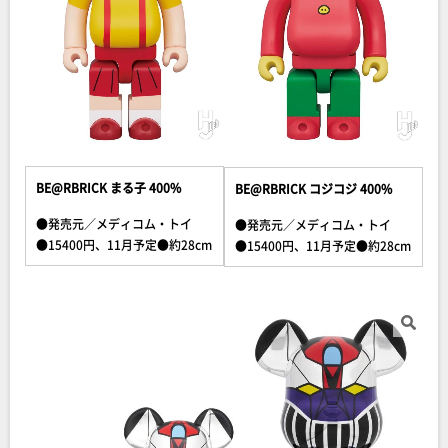
BE@RBRICK まる子 400%
BE@RBRICK コジコジ 400%
●発売元／メディコム・トイ
●発売元／メディコム・トイ
●15400円、11月予定●約28cm
●15400円、11月予定●約28cm