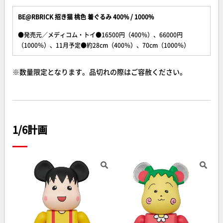
BE@RBRICK 招き猫 桃色 着ぐるみ 400% / 1000%
●発売元／メディコム・トイ●16500円（400％）、66000円
（1000％）、11月予定●約28cm（400％）、70cm（1000％）
※数量限定となります。品切れの際はご容赦ください。
1/6計画