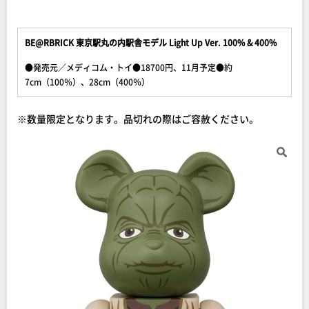
BE@RBRICK 東京駅丸の内駅舎モデル Light Up Ver. 100% & 400%
●発売元／メディコム・トイ●18700円、11月予定●約
7cm（100％）、28cm（400％）
※数量限定となります。品切れの際はご容赦ください。