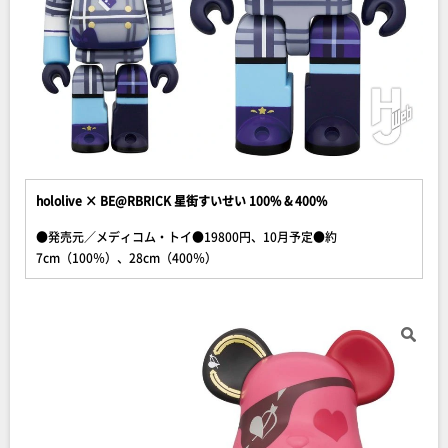
hololive × BE@RBRICK 星街すいせい 100% & 400%
●発売元／メディコム・トイ●19800円、10月予定●約
7cm（100％）、28cm（400％）