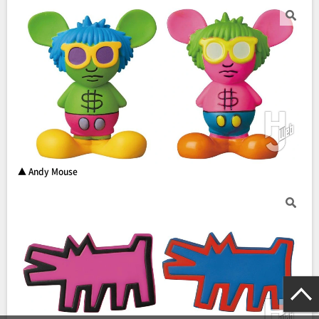
▲ Andy Mouse