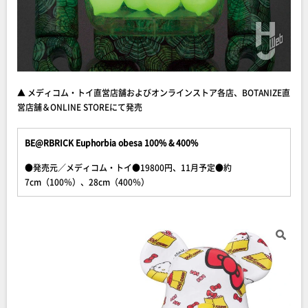
▲ メディコム・トイ直営店舗およびオンラインストア各店、BOTANIZE直
営店舗＆ONLINE STOREにて発売
BE@RBRICK Euphorbia obesa 100% & 400%
●発売元／メディコム・トイ●19800円、11月予定●約
7cm（100％）、28cm（400％）