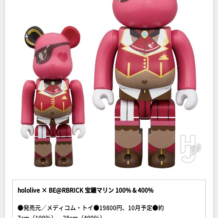
hololive × BE@RBRICK 宝鐘マリン 100% & 400%
●発売元／メディコム・トイ●19800円、10月予定●約
7cm（100％）、28cm（400％）