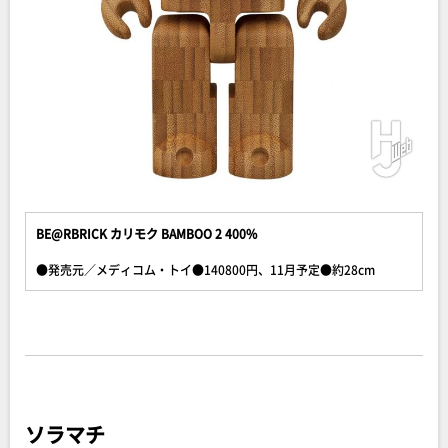
BE@RBRICK カリモク BAMBOO 2 400%
●発売元／メディコム・トイ●140800円、11月予定●約28cm
ソラマチ