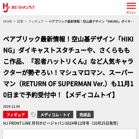
メニュー
HOME
記事
フィギュア
ベアブリック最新情報！空山基デザイン「HIKING」ダイキャ
ストスタチューや、さくらももこ作品、『忍者ハットリくん』など人気キャラクターが勢ぞろ
い！マシュマロマン、スーパーマン（RETURN OF SUPERMAN Ver.）も11月10日まで予約受付
ベアブリック最新情報！空山基デザイン「HIKI
中！【メディコムトイ】
NG」ダイキャストスタチューや、さくらもも
こ作品、『忍者ハットリくん』など人気キャラ
クターが勢ぞろい！マシュマロマン、スーパー
マン（RETURN OF SUPERMAN Ver.）も11月1
0日まで予約受付中！【メディコムトイ】
2024.11.04
フィギュア
メディコム・トイ
完成品
HJ FRONT LINE 月刊ホビージャパン2024年12月号（10月25日発売）