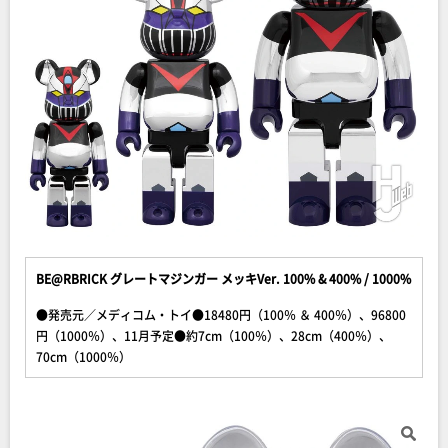
BE@RBRICK グレートマジンガー メッキVer. 100% & 400% / 1000%
●発売元／メディコム・トイ●18480円（100％ ＆ 400％）、96800
円（1000％）、11月予定●約7cm（100％）、28cm（400％）、
70cm（1000％）