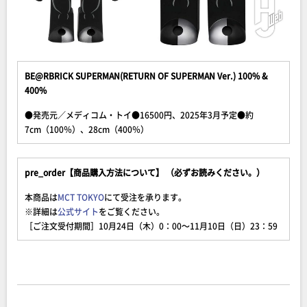
BE@RBRICK SUPERMAN(RETURN OF SUPERMAN Ver.) 100% &
400%
●発売元／メディコム・トイ●16500円、2025年3月予定●約
7cm（100％）、28cm（400％）
pre_order【商品購入方法について】 （必ずお読みください。）
本商品は
MCT TOKYO
にて受注を承ります。
※詳細は
公式サイト
をご覧ください。
［ご注文受付期間］10月24日（木）0：00～11月10日（日）23：59