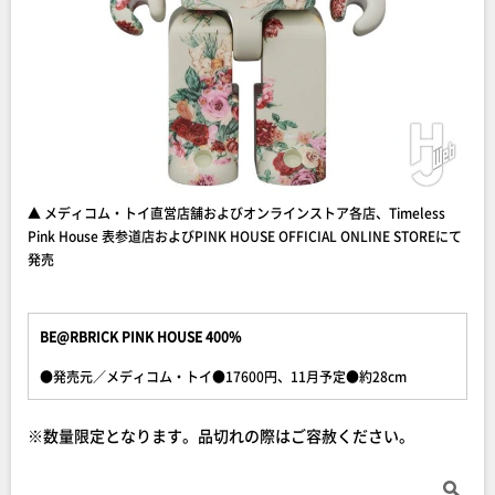
▲ メディコム・トイ直営店舗およびオンラインストア各店、Timeless
Pink House 表参道店およびPINK HOUSE OFFICIAL ONLINE STOREにて
発売
BE@RBRICK PINK HOUSE 400%
●発売元／メディコム・トイ●17600円、11月予定●約28cm
※数量限定となります。品切れの際はご容赦ください。