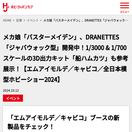
メニュー
HOME
記事
イベント
メカ娘「バスターメイデン」、DRANETTES「ジャバウォック
型」開発中！1/3000 & 1/700スケールの3D出力キット「船ハムカツ」も参考展示！【エムアイ
モルデ／キャビコ／全日本模型ホビーショー2024】
メカ娘「バスターメイデン」、DRANETTES
「ジャバウォック型」開発中！1/3000 & 1/700
スケールの3D出力キット「船ハムカツ」も参考
展示！【エムアイモルデ／キャビコ／全日本模
型ホビーショー2024】
2024.10.12
イベント
「エムアイモルデ／キャビコ」ブースの新
製品をチェック！