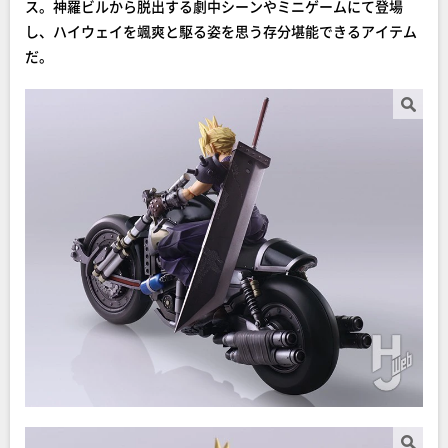
ス。神羅ビルから脱出する劇中シーンやミニゲームにて登場
し、ハイウェイを颯爽と駆る姿を思う存分堪能できるアイテム
だ。