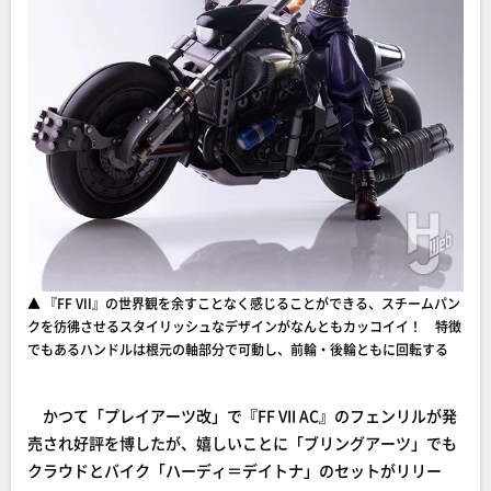
▲ 『FF VII』の世界観を余すことなく感じることができる、スチームパン
クを彷彿させるスタイリッシュなデザインがなんともカッコイイ！ 特徴
でもあるハンドルは根元の軸部分で可動し、前輪・後輪ともに回転する
かつて「プレイアーツ改」で『FF VII AC』のフェンリルが発
売され好評を博したが、嬉しいことに「ブリングアーツ」でも
クラウドとバイク「ハーディ＝デイトナ」のセットがリリー