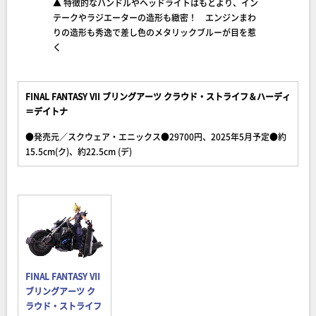
▲ 特徴的なハンドルやヘッドライトはもとより、イン
テークやラジエーターの造形も緻密！ エンジンまわ
りの造形も秀逸で差し色のメタリックブルーが目を惹
く
FINAL FANTASY VII ブリングアーツ クラウド・ストライフ＆ハーディ
＝デイトナ
●発売元／スクウェア・エニックス●29700円、2025年5月予定●約
15.5cm(ク)、約22.5cm (デ)
FINAL FANTASY VII
ブリングアーツ ク
ラウド・ストライフ