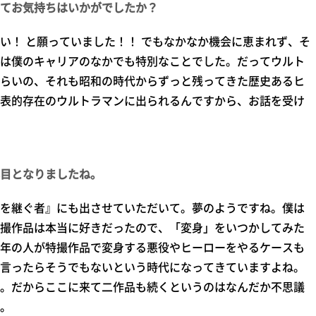
てお気持ちはいかがでしたか？
！ と願っていました！！ でもなかなか機会に恵まれず、そ
は僕のキャリアのなかでも特別なことでした。だってウルト
らいの、それも昭和の時代からずっと残ってきた歴史あるヒ
表的存在のウルトラマンに出られるんですから、お話を受け
目となりましたね。
ネを継ぐ者』にも出させていただいて。夢のようですね。僕は
撮作品は本当に好きだったので、「変身」をいつかしてみた
年の人が特撮作品で変身する悪役やヒーローをやるケースも
言ったらそうでもないという時代になってきていますよね。
。だからここに来て二作品も続くというのはなんだか不思議
。