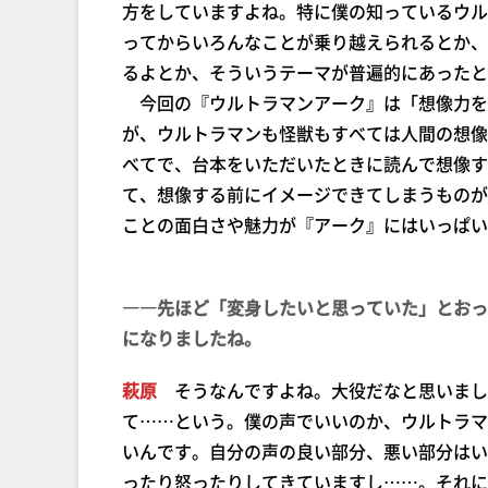
方をしていますよね。特に僕の知っているウル
ってからいろんなことが乗り越えられるとか、
るよとか、そういうテーマが普遍的にあったと
今回の『ウルトラマンアーク』は「想像力を
が、ウルトラマンも怪獣もすべては人間の想像
べてで、台本をいただいたときに読んで想像す
て、想像する前にイメージできてしまうものが
ことの面白さや魅力が『アーク』にはいっぱい
――先ほど「変身したいと思っていた」とおっ
になりましたね。
萩原
そうなんですよね。大役だなと思いまし
て……という。僕の声でいいのか、ウルトラマ
いんです。自分の声の良い部分、悪い部分はい
ったり怒ったりしてきていますし……。それに