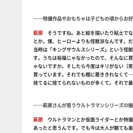
――特撮作品やおもちゃは子どもの頃からお好
萩原
そうですね。あと絵を描いたり粘土でな
とか。僕、ヒーローよりも怪獣派なんです。だ
当時は「キングザウルスシリーズ」という怪獣
す。うちは裕福じゃなかったので、そんなに買
ゃないですか。そしたら今度はキリがない（笑
買っています。それでも棚に置ききれなくて…
捨てるに捨てられないものが多くて。それで最
――萩原さんが思うウルトラマンシリーズの魅
萩原
ウルトラマンとか仮面ライダーとか特撮
あったと思うんです。でも今は大人が観ても楽