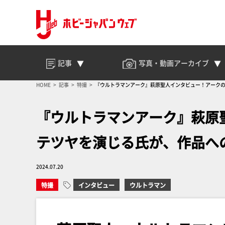
記事
写真・動画
アーカイブ
HOME
記事
特撮
『ウルトラマンアーク』萩原聖人インタビュー！アーク
『ウルトラマンアーク』萩原
テツヤを演じる氏が、作品へ
2024.07.20
特撮
インタビュー
ウルトラマン