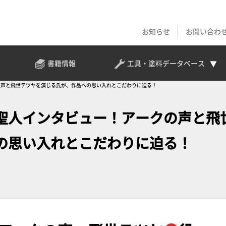
お知らせ
お問い合わ
書籍情報
工具・塗料
データベース
の声と飛世テツヤを演じる氏が、作品への思い入れとこだわりに迫る！
聖人インタビュー！アークの声と飛
の思い入れとこだわりに迫る！