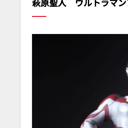
萩原聖人
ウルトラマン