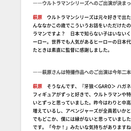
――ウルトラマンシリーズへのご出演が決まっ
萩原
ウルトラマンシリーズは元々好きで出たい
んななかこの歳でこういうお話をいただけたの
ラマンですよ？ 日本で知らない子はいないく
ーロー。世界でも人気があるヒーローの日本代
たときは素直に監督に感謝しました。
――萩原さんは特撮作品へのご出演は今年二本
萩原
そうなんです、『牙狼＜GARO＞ ハガ
フィギュアがずっと好きで、ウルトラマンや特
いとずっと思っていました。昨今はわりと中高
増えているし、アベンジャーズが全員若いかと
でもどこか、僕には縁がないと思っていました
です。「今か！」みたいな気持ちがありますね