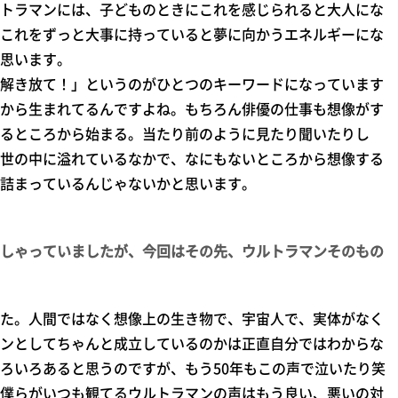
トラマンには、子どものときにこれを感じられると大人にな
これをずっと大事に持っていると夢に向かうエネルギーにな
思います。
解き放て！」というのがひとつのキーワードになっています
から生まれてるんですよね。もちろん俳優の仕事も想像がす
るところから始まる。当たり前のように見たり聞いたりし
世の中に溢れているなかで、なにもないところから想像する
詰まっているんじゃないかと思います。
しゃっていましたが、今回はその先、ウルトラマンそのもの
た。人間ではなく想像上の生き物で、宇宙人で、実体がなく
ンとしてちゃんと成立しているのかは正直自分ではわからな
ろいろあると思うのですが、もう50年もこの声で泣いたり笑
僕らがいつも観てるウルトラマンの声はもう良い、悪いの対